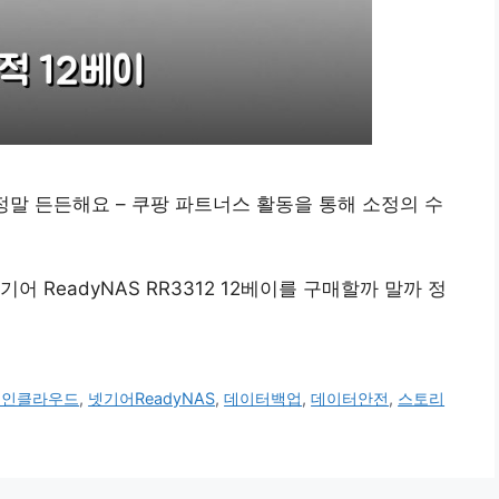
니 정말 든든해요 – 쿠팡 파트너스 활동을 통해 소정의 수
 ReadyNAS RR3312 12베이를 구매할까 말까 정
개인클라우드
,
넷기어ReadyNAS
,
데이터백업
,
데이터안전
,
스토리