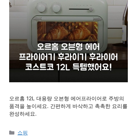
오르홈 12L 대용량 오븐형 에어프라이어로 주방의
품격을 높이세요. 간편하게 바삭하고 촉촉한 요리를
완성하세요.
카
쇼핑