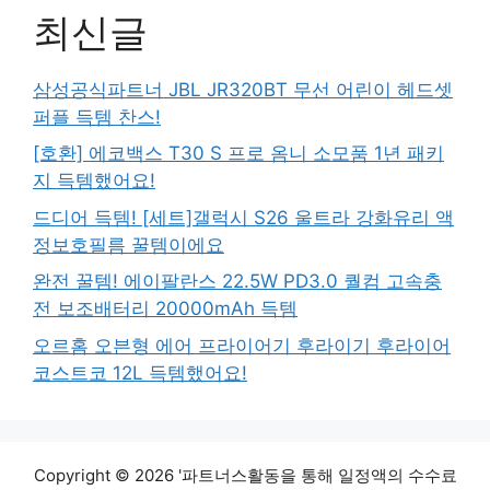
최신글
삼성공식파트너 JBL JR320BT 무선 어린이 헤드셋
퍼플 득템 찬스!
[호환] 에코백스 T30 S 프로 옴니 소모품 1년 패키
지 득템했어요!
드디어 득템! [세트]갤럭시 S26 울트라 강화유리 액
정보호필름 꿀템이에요
완전 꿀템! 에이팔란스 22.5W PD3.0 퀄컴 고속충
전 보조배터리 20000mAh 득템
오르홈 오븐형 에어 프라이어기 후라이기 후라이어
코스트코 12L 득템했어요!
Copyright © 2026 '파트너스활동을 통해 일정액의 수수료