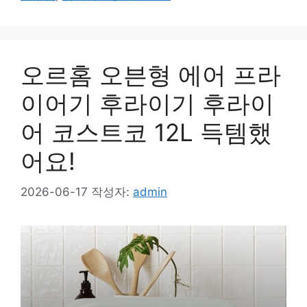
오르홈 오븐형 에어 프라
이어기 후라이기 후라이
어 코스트코 12L 득템했
어요!
2026-06-17
작성자:
admin