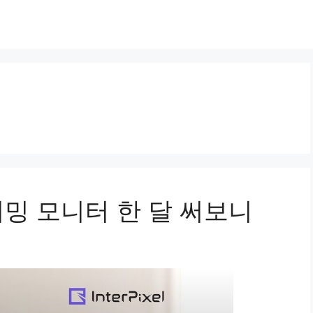
밍 모니터 한 달 써보니