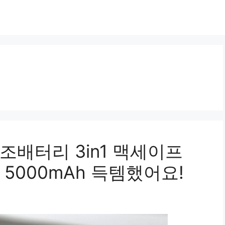
배터리 3in1 맥세이프
5000mAh 득템했어요!