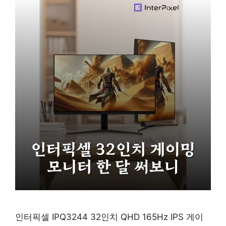
인터픽셀 IPQ3244 32인치 QHD 165Hz IPS 게이