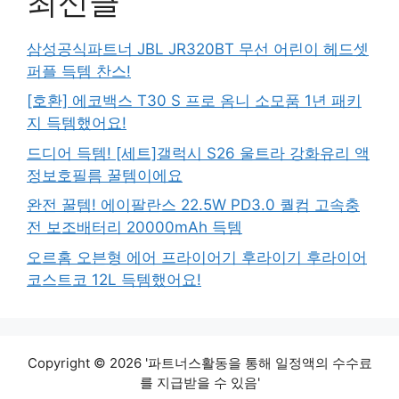
최신글
삼성공식파트너 JBL JR320BT 무선 어린이 헤드셋
퍼플 득템 찬스!
[호환] 에코백스 T30 S 프로 옴니 소모품 1년 패키
지 득템했어요!
드디어 득템! [세트]갤럭시 S26 울트라 강화유리 액
정보호필름 꿀템이에요
완전 꿀템! 에이팔란스 22.5W PD3.0 퀄컴 고속충
전 보조배터리 20000mAh 득템
오르홈 오븐형 에어 프라이어기 후라이기 후라이어
코스트코 12L 득템했어요!
Copyright © 2026 '파트너스활동을 통해 일정액의 수수료
를 지급받을 수 있음'