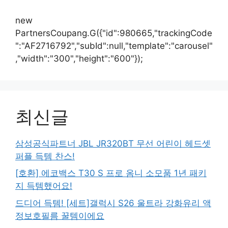
new
PartnersCoupang.G({"id":980665,"trackingCode
":"AF2716792","subId":null,"template":"carousel"
,"width":"300","height":"600"});
최신글
삼성공식파트너 JBL JR320BT 무선 어린이 헤드셋
퍼플 득템 찬스!
[호환] 에코백스 T30 S 프로 옴니 소모품 1년 패키
지 득템했어요!
드디어 득템! [세트]갤럭시 S26 울트라 강화유리 액
정보호필름 꿀템이에요