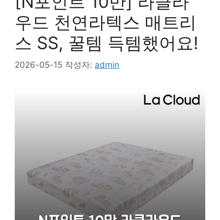
[N포인트 10만] 라클라
우드 천연라텍스 매트리
스 SS, 꿀템 득템했어요!
2026-05-15
작성자:
admin