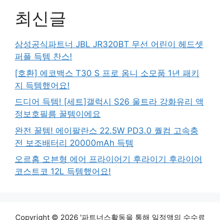
최신글
삼성공식파트너 JBL JR320BT 무선 어린이 헤드셋
퍼플 득템 찬스!
[호환] 에코백스 T30 S 프로 옴니 소모품 1년 패키
지 득템했어요!
드디어 득템! [세트]갤럭시 S26 울트라 강화유리 액
정보호필름 꿀템이에요
완전 꿀템! 에이팔란스 22.5W PD3.0 퀄컴 고속충
전 보조배터리 20000mAh 득템
오르홈 오븐형 에어 프라이어기 후라이기 후라이어
코스트코 12L 득템했어요!
Copyright © 2026 '파트너스활동을 통해 일정액의 수수료