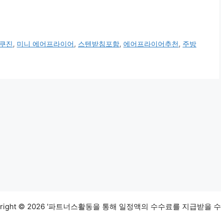
쿠진
,
미니 에어프라이어
,
스텐받침포함
,
에어프라이어추천
,
주방
yright © 2026 '파트너스활동을 통해 일정액의 수수료를 지급받을 수