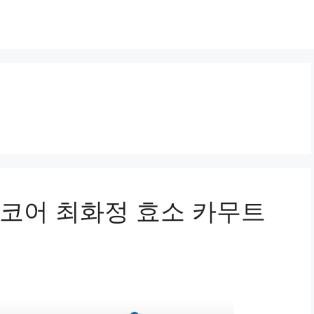
오코어 최화정 효소 카무트