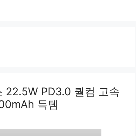
22.5W PD3.0 퀄컴 고속
00mAh 득템