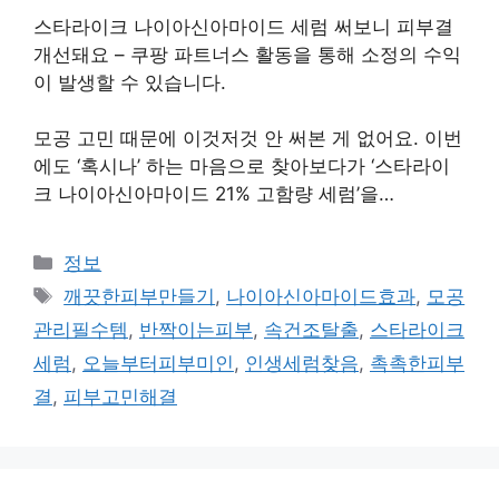
스타라이크 나이아신아마이드 세럼 써보니 피부결
개선돼요 – 쿠팡 파트너스 활동을 통해 소정의 수익
이 발생할 수 있습니다.
모공 고민 때문에 이것저것 안 써본 게 없어요. 이번
에도 ‘혹시나’ 하는 마음으로 찾아보다가 ‘스타라이
크 나이아신아마이드 21% 고함량 세럼’을…
카
정보
테
태
깨끗한피부만들기
,
나이아신아마이드효과
,
모공
고
그
관리필수템
,
반짝이는피부
,
속건조탈출
,
스타라이크
리
세럼
,
오늘부터피부미인
,
인생세럼찾음
,
촉촉한피부
결
,
피부고민해결