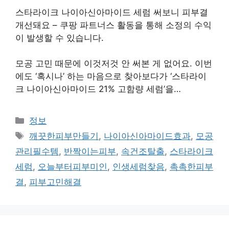
스타라이크 나이아신아마이드 세럼 써보니 피부결
개선돼요 – 쿠팡 파트너스 활동을 통해 소정의 수익
이 발생할 수 있습니다.
모공 고민 때문에 이것저것 안 써본 게 없어요. 이번
에도 ‘혹시나’ 하는 마음으로 찾아보다가 ‘스타라이
크 나이아신아마이드 21% 고함량 세럼’을…
카
정보
테
태
깨끗한피부만들기
,
나이아신아마이드효과
,
모공
고
그
관리필수템
,
반짝이는피부
,
속건조탈출
,
스타라이크
리
세럼
,
오늘부터피부미인
,
인생세럼찾음
,
촉촉한피부
결
,
피부고민해결