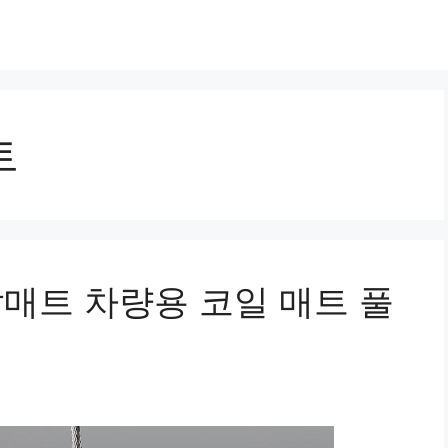
트
발매트 차량용 코일 매트 풀