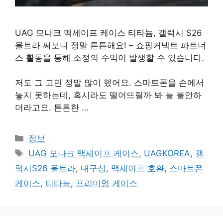
UAG 모나크 맥세이프 케이스 티타늄, 갤럭시 S26
울트라 써보니 정말 튼튼해요! – 쇼핑커넥트 파트너
스 활동을 통해 소정의 수익이 발생할 수 있습니다.
저도 그 고민 정말 많이 했어요. 스마트폰을 손에서
놓지 못하는데, 혹시라도 떨어뜨릴까 봐 늘 불안하
더라고요. 튼튼한 …
카
정보
테
태
UAG 모나크 맥세이프 케이스
,
UAGKOREA
,
갤
고
그
럭시S26 울트라
,
내구성
,
맥세이프 호환
,
스마트폰
리
케이스
,
티타늄
,
프리미엄 케이스