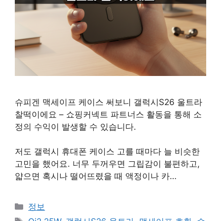
슈피겐 맥세이프 케이스 써보니 갤럭시S26 울트라
찰떡이에요 – 쇼핑커넥트 파트너스 활동을 통해 소
정의 수익이 발생할 수 있습니다.
저도 갤럭시 휴대폰 케이스 고를 때마다 늘 비슷한
고민을 했어요. 너무 두꺼우면 그립감이 불편하고,
얇으면 혹시나 떨어뜨렸을 때 액정이나 카…
카
정보
테
태