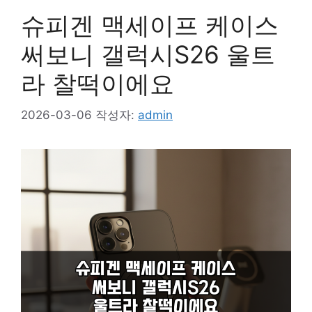
슈피겐 맥세이프 케이스
써보니 갤럭시S26 울트
라 찰떡이에요
2026-03-06
작성자:
admin