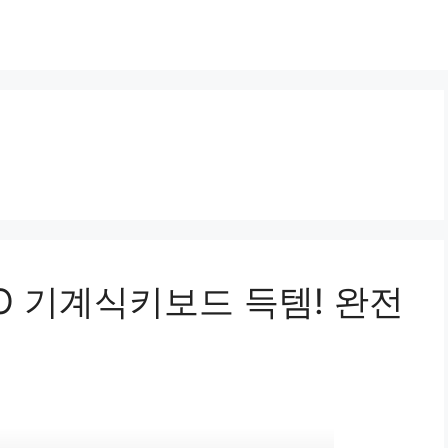
2 IO 기계식키보드 득템! 완전