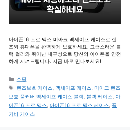
아이폰16 프로 맥스 미아크 맥세이프 케이스로 렌
즈와 휴대폰을 완벽하게 보호하세요. 고급스러운 블
랙 컬러와 뛰어난 내구성으로 당신의 아이폰을 안전
하게 지켜드립니다. 지금 바로 만나보세요!
카
쇼핑
테
태
렌즈보호 케이스
,
맥세이프 케이스
,
미아크 렌즈
고
그
보호 풀커버 맥세이프 케이스 블랙
,
블랙 케이스
,
아
리
이폰16 프로 맥스
,
아이폰16 프로 맥스 케이스
,
풀
커버 케이스