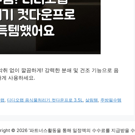
악취 없이 깔끔하게! 강력한 분쇄 및 건조 기능으로 음
하게 사용하세요.
오랩
,
디디오랩 음식물처리기 컷다운프로 3.5L
,
살림템
,
주방필수템
yright © 2026 '파트너스활동을 통해 일정액의 수수료를 지급받을 수