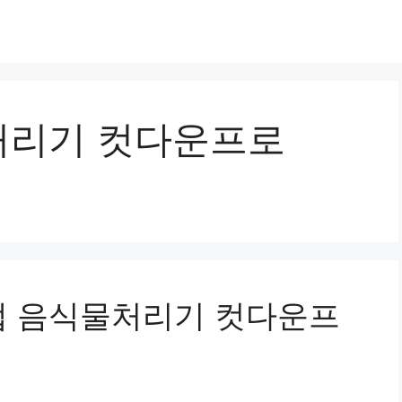
처리기 컷다운프로
랩 음식물처리기 컷다운프