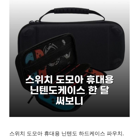
스위치 도모아 휴대용 닌텐도 하드케이스 파우치.