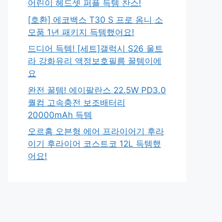
어린이 헤드셋 퍼플 득템 찬스!
[호환] 에코백스 T30 S 프로 옴니 소
모품 1년 패키지 득템했어요!
드디어 득템! [세트]갤럭시 S26 울트
라 강화유리 액정보호필름 꿀템이에
요
완전 꿀템! 에이팔란스 22.5W PD3.0
퀄컴 고속충전 보조배터리
20000mAh 득템
오르홈 오븐형 에어 프라이어기 후라
이기 후라이어 코스트코 12L 득템했
어요!