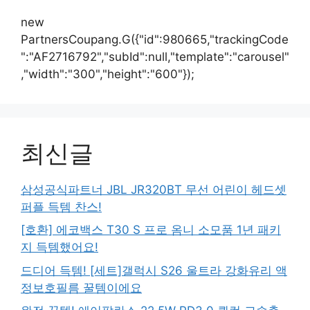
new
PartnersCoupang.G({"id":980665,"trackingCode
":"AF2716792","subId":null,"template":"carousel"
,"width":"300","height":"600"});
최신글
삼성공식파트너 JBL JR320BT 무선 어린이 헤드셋
퍼플 득템 찬스!
[호환] 에코백스 T30 S 프로 옴니 소모품 1년 패키
지 득템했어요!
드디어 득템! [세트]갤럭시 S26 울트라 강화유리 액
정보호필름 꿀템이에요