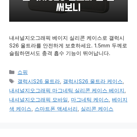
내셔널지오그래픽 베이지 실리콘 케이스로 갤럭시
S26 울트라를 안전하게 보호하세요. 1.5mm 두께로
슬림하면서도 충격 흡수 기능이 뛰어납니다.
카
쇼핑
테
태
갤럭시S26 울트라
,
갤럭시S26 울트라 케이스
,
고
그
내셔널지오그래픽 마그네틱 실리콘 케이스 베이지
,
리
내셔널지오그래픽 모바일
,
마그네틱 케이스
,
베이지
색 케이스
,
스마트폰 액세서리
,
실리콘 케이스