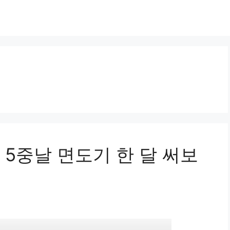
 5중날 면도기 한 달 써보