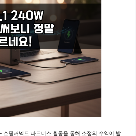
! – 쇼핑커넥트 파트너스 활동을 통해 소정의 수익이 발