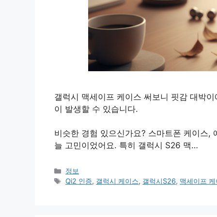
갤럭시 맥세이프 케이스 써보니 핏감 대박이
이 발생할 수 있습니다.
비슷한 경험 있으신가요? 스마트폰 케이스, 예
늘 고민이었어요. 특히 갤럭시 S26 맥…
카
정보
테
태
Qi2 인증
,
갤럭시 케이스
,
갤럭시S26
,
맥세이프 케
고
그
리