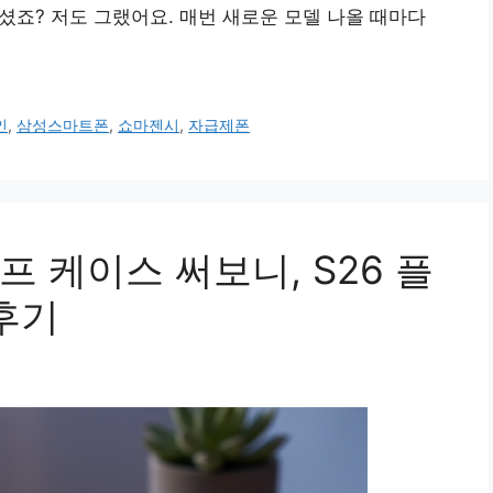
으셨죠? 저도 그랬어요. 매번 새로운 모델 나올 때마다
인
,
삼성스마트폰
,
쇼마젠시
,
자급제폰
 케이스 써보니, S26 플
후기