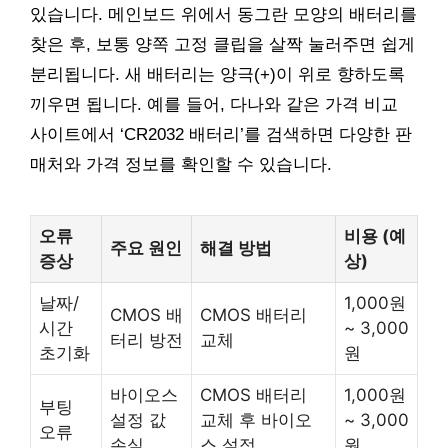
있습니다. 메인보드 위에서 동그란 모양의 배터리를
찾은 후, 보통 양쪽 고정 클립을 살짝 눌러주면 쉽게
분리됩니다. 새 배터리는 양극(+)이 위로 향하도록
끼우면 됩니다. 예를 들어, 다나와 같은 가격 비교
사이트에서 ‘CR2032 배터리’를 검색하면 다양한 판
매처와 가격 정보를 확인할 수 있습니다.
오류
비용 (예
주요 원인
해결 방법
증상
상)
날짜/
1,000원
CMOS 배
CMOS 배터리
시간
~ 3,000
터리 방전
교체
초기화
원
바이오스
CMOS 배터리
1,000원
부팅
설정 값
교체 후 바이오
~ 3,000
오류
손실
스 설정
원