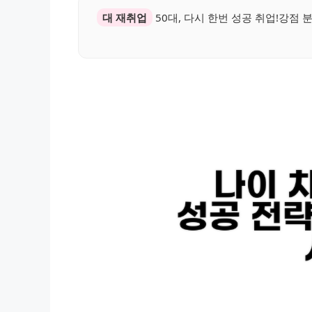
대 재취업
50대, 다시 한번 성공 취업!강점