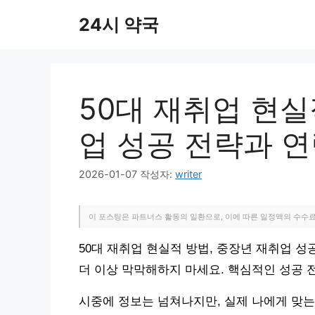
컨
24시 약국
텐
츠
로
건
너
50대 재취업 현실
뛰
기
업 성공 전략과 
2026-01-07
작성자:
writer
이 포스팅은 파트너스 활동의 일환으로, 이에 따른 일정액의 수수
50대 재취업 현실적 방법, 중장년 재취업 
더 이상 막막해하지 마세요. 핵심적인 성공 
시중에 정보는 넘쳐나지만, 실제 나에게 맞는