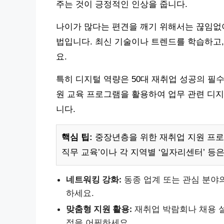
주는 것이 긍정적인 인상을 줍니다.
나이가 많다는 편견을 깨기 위해서는 끊임없
법입니다. 최신 기술이나 트렌드를 학습하고
요.
특히 디지털 역량은 50대 재취업 성공의 필
원 교육 프로그램을 활용하여 업무 관련 디지
니다.
핵심 팁:
중장년층을 위한 재취업 지원 프로
직무 교육’이나 각 지역별 ‘일자리센터’ 등
네트워킹 강화:
동종 업계 또는 관심 분야
하세요.
맞춤형 지원 활용:
재취업 박람회나 채용 
점을 어필하세요.