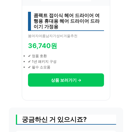
콤팩트 접이식 헤어 드라이어 여
행용 휴대용 헤어 드라이어 드라
이기 가정용
봄여자여름남자가성비겨울추천
36,740원
✔ 정품 호환
✔ 1년 패키지 구성
✔ 필수 소모품
상품 보러가기 →
궁금하신 거 있으시죠?