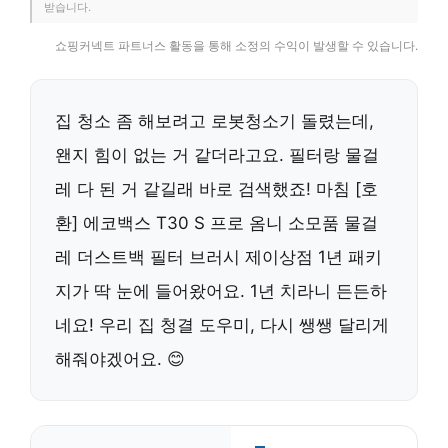
받습니다.
쇼핑커넥트 파트너스 활동을 통해 소정의 수익이 발생할 수 있습니다.
집 청소 좀 해보려고 로봇청소기 돌렸는데,
왠지 힘이 없는 거 같더라고요. 필터랑 물걸
레 다 된 거 같길래 바로 검색했죠! 마침 [호
환] 에코백스 T30 S 프로 옴니 소모품 물걸
레 더스트백 필터 브러시 제이상점 1년 패키
지가 딱 눈에 들어왔어요. 1년 치라니 든든하
네요! 우리 집 청결 도우미, 다시 쌩쌩 달리게
해줘야겠어요. 😊