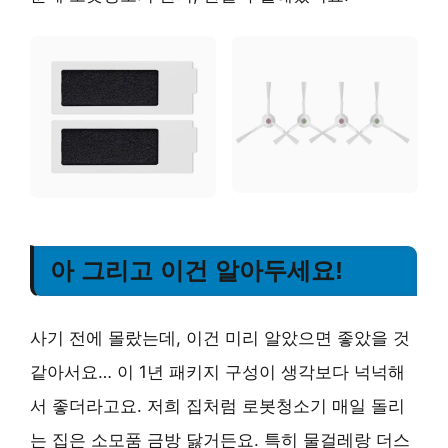
아 그리고 이건 알아두세요!
사기 전에 몰랐는데, 이건 미리 알았으면 좋았을 것
같아서요… 이 1년 패키지 구성이 생각보다 넉넉해
서 좋더라고요. 저희 집처럼 로봇청소기 매일 돌리
는 집은 소모품 금방 닳거든요. 특히 물걸레랑 더스