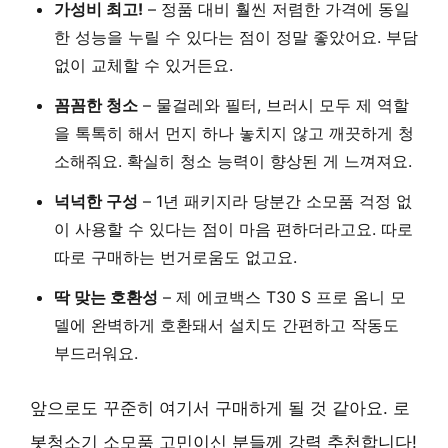
가성비 최고!
– 정품 대비 훨씬 저렴한 가격에 동일
한 성능을 누릴 수 있다는 점이 정말 좋았어요. 부담
없이 교체할 수 있거든요.
꼼꼼한 청소
– 물걸레와 필터, 브러시 모두 제 역할
을 톡톡히 해서 먼지 하나 놓치지 않고 깨끗하게 청
소해줘요. 확실히 청소 능력이 향상된 게 느껴져요.
넉넉한 구성
– 1년 패키지라 당분간 소모품 걱정 없
이 사용할 수 있다는 점이 마음 편하더라고요. 따로
따로 구매하는 번거로움도 없고요.
딱 맞는 호환성
– 제 에코백스 T30 S 프로 옴니 모
델에 완벽하게 호환돼서 설치도 간편하고 작동도
부드러워요.
앞으로도 꾸준히 여기서 구매하게 될 것 같아요. 로
봇청소기 소모품 고민이신 분들께 강력 추천합니다!