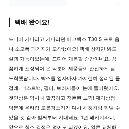
택배 왔어요!
드디어 기다리고 기다리던 에코백스 T30 S 프로 옴
니 소모품 패키지가 도착했어요! 택배 상자만 봐도
설렘 가득이었는데, 드디어 개봉할 순간이네요. 꼼
꼼하게 포장되어 온 덕분에 제품들이 안전하게 잘
도착했답니다. 박스를 열자마자 가지런히 정리된 물
걸레, 더스트백, 필터, 브러시들이 눈에 들어왔어요.
첫인상은 역시나 깔끔하고 정돈된 느낌! 제이상점
덕분에 우리집 로봇청소기가 다시 새것처럼 힘낼 수
있을 것 같아 벌써부터 기대돼요. 1년 패키지라니,
앞으로 청소 걱정은 덜어도 되겠어요. 얼른 교체해