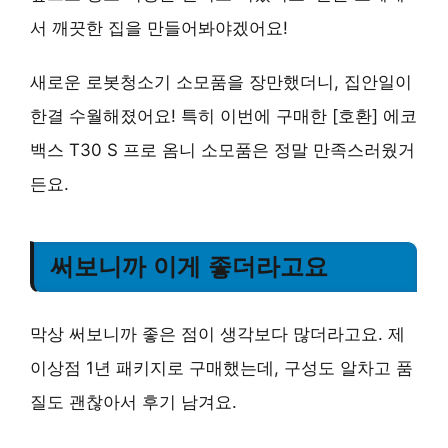
서 깨끗한 집을 만들어봐야겠어요!
새로운 로봇청소기 소모품을 장만했더니, 집안일이
한결 수월해졌어요! 특히 이번에 구매한 [호환] 에코
백스 T30 S 프로 옴니 소모품은 정말 만족스러웠거
든요.
써보니까 이게 좋더라고요
막상 써보니까 좋은 점이 생각보다 많더라고요. 제
이상점 1년 패키지로 구매했는데, 구성도 알차고 품
질도 괜찮아서 후기 남겨요.