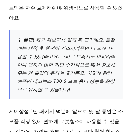
트백은 자주 교체해줘야 위생적으로 사용할 수 있잖
아요.
💡
꿀팁!
제가 써보면서 알게 된 팁인데요, 물걸
레는 세척 후 완전히 건조시켜주면 더 오래 사
용할 수 있더라고요. 그리고 브러시도 머리카락
이나 먼지가 많이 끼면 주기적으로 빼서 청소해
주는 게 흡입력 유지에 좋거든요. 이렇게 관리
해주면 에코백스 T30 S 프로 옴니 성능을 최상
으로 유지할 수 있답니다!
제이상점 1년 패키지 덕분에 앞으로 몇 달 동안은 소
모품 걱정 없이 편하게 로봇청소기 사용할 수 있을
것 같아요. 가격도 개별로 사는 것보다 훨씬 합리적