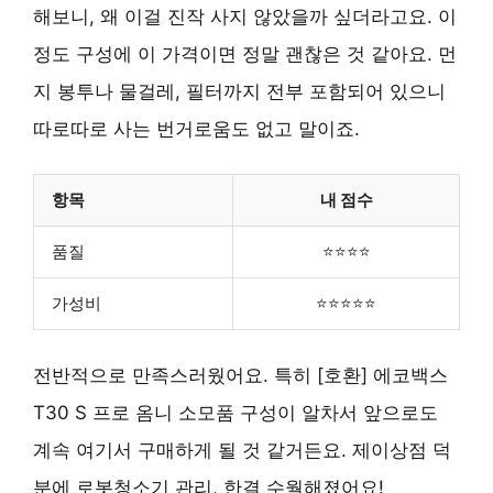
해보니, 왜 이걸 진작 사지 않았을까 싶더라고요. 이
정도 구성에 이 가격이면 정말 괜찮은 것 같아요. 먼
지 봉투나 물걸레, 필터까지 전부 포함되어 있으니
따로따로 사는 번거로움도 없고 말이죠.
항목
내 점수
품질
⭐⭐⭐⭐
가성비
⭐⭐⭐⭐⭐
전반적으로 만족스러웠어요. 특히 [호환] 에코백스
T30 S 프로 옴니 소모품 구성이 알차서 앞으로도
계속 여기서 구매하게 될 것 같거든요. 제이상점 덕
분에 로봇청소기 관리, 한결 수월해졌어요!