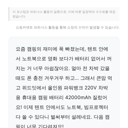
이 포스팅은 파트너스 활동의 일환으로, 이에 따른 일정액의 수수료를 제공
받습니다.
쇼핑커넥트 파트너스 활동을 통해 소정의 수익이 발생할 수 있습니다.
요즘 캠핑의 재미에 푹 빠졌는데, 텐트 안에
서 노트북으로 영화 보다가 배터리 없어서 꺼
지는 거 너무 아쉽잖아요. 얼마 전 차박 갔을
때도 폰 충전 겨우겨우 하고… 그래서 큰맘 먹
고 위드잇에서 올인원 파워뱅크 220V 차박
용 휴대용 캠핑 배터리 42000mAh 질렀어
요! 이제 텐트 안에서도 노트북, 빔프로젝터
다 쓸 수 있다니 벌써부터 설레네요. 다음 캠
핑이 너무 기다려져요!