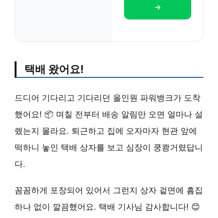
→
택배 왔어요!
드디어 기다리고 기다리던 올인원 파워뱅크가 도착
했어요! 📦 며칠 전부터 배송 알림만 오면 얼마나 설
렜는지 몰라요. 퇴근하고 집에 오자마자 현관 앞에
떡하니 놓인 택배 상자를 보고 심장이 쿵쾅거렸답니
다.
꼼꼼하게 포장되어 있어서 그런지 상자 겉면에 흠집
하나 없이 깔끔했어요. 택배 기사님 감사합니다! 😊