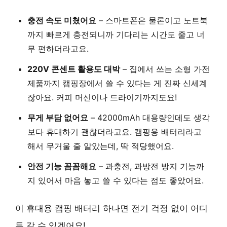
충전 속도 미쳤어요
– 스마트폰은 물론이고 노트북
까지 빠르게 충전되니까 기다리는 시간도 줄고 너
무 편하더라고요.
220V 콘센트 활용도 대박
– 집에서 쓰는 소형 가전
제품까지 캠핑장에서 쓸 수 있다는 게 진짜 신세계
잖아요. 커피 머신이나 드라이기까지도요!
무게 부담 없어요
– 42000mAh 대용량인데도 생각
보다 휴대하기 괜찮더라고요. 캠핑용 배터리라고
해서 무거울 줄 알았는데, 딱 적당했어요.
안전 기능 꼼꼼해요
– 과충전, 과방전 방지 기능까
지 있어서 마음 놓고 쓸 수 있다는 점도 좋았어요.
이 휴대용 캠핑 배터리 하나면 전기 걱정 없이 어디
든 갈 수 있겠어요!