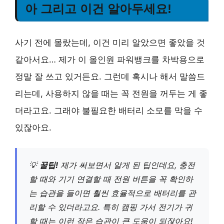
아 그리고 이건 알아두세요!
사기 전에 몰랐는데, 이건 미리 알았으면 좋았을 것
같아서요… 제가 이 올인원 파워뱅크를 차박용으로
정말 잘 쓰고 있거든요. 그런데 혹시나 해서 말씀드
리는데, 사용하지 않을 때는 꼭 전원을 꺼두는 게 좋
더라고요. 그래야 불필요한 배터리 소모를 막을 수
있잖아요.
💡
꿀팁!
제가 써보면서 알게 된 팁인데요, 충전
할 때와 기기 연결할 때 전원 버튼을 꼭 확인하
는 습관을 들이면 훨씬 효율적으로 배터리를 관
리할 수 있더라고요. 특히 캠핑 가서 전기가 귀
할 때는 이런 작은 습관이 큰 도움이 되잖아요!