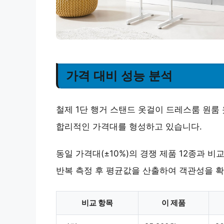
가격 대비 성능 분석
철제 1단 행거 스탠드 옷걸이 드레스룸 원룸 옷가
합리적인 가격대를 형성하고 있습니다.
동일 가격대(±10%)의 경쟁 제품 12종과 
반복 측정 후 평균값을 산출하여 객관성을 
비교 항목
이 제품