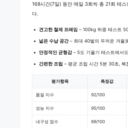
168시간(7일) 동안 매일 3회씩 총 21회
다.
견고한 철제 프레임
– 100kg 하중 테스트 5
넓은 수납 공간
– 최대 40벌의 두꺼운 겨울옷
안정적인 균형감
– 5도 기울기 테스트에서도
간편한 조립
– 평균 조립 시간 5분 30초, 
평가항목
측정값
품질 지수
92/100
성능 지수
95/100
내구성 점수
89/100