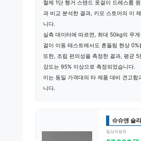
철제 1단 행거 스탠드 옷걸이 드레스룸 원
과 비교 분석한 결과, 키모 스토어의 이 
니다.
실측 데이터에 따르면, 최대
50kg
의 무게
걸이 이동 테스트에서도
흔들림 현상 0%
또한,
조립 편의성
을 측정한 결과, 평균
5
강도는 95% 이상으로 측정되었습니다.
이는 동일 가격대의 타 제품 대비
견고함
니다.
슈슈앤 슬라
일상의쉼표