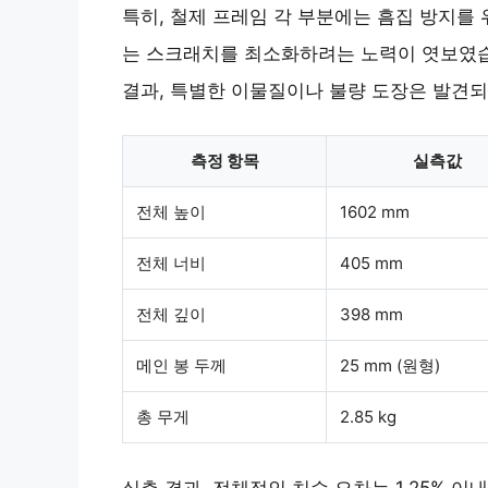
특히, 철제 프레임 각 부분에는 흠집 방지를 
는 스크래치를 최소화하려는 노력이 엿보였습
결과, 특별한 이물질이나 불량 도장은 발견되
측정 항목
실측값
전체 높이
1602 mm
전체 너비
405 mm
전체 깊이
398 mm
메인 봉 두께
25 mm (원형)
총 무게
2.85 kg
실측 결과, 전체적인 치수 오차는 1.25% 