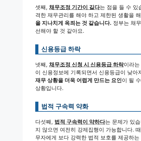
셋째,
채무조정 기간이 길다
는 점을 들 수 
격한 재무관리를 해야 하고 제한된 생활을 해
을 지나치게 옥죄는 것 같습니다.
정부는 채무
선해야 할 것 같아요.
신용등급 하락
넷째,
채무조정 신청 시 신용등급 하락
이라는
이 신용정보에 기록되면서 신용등급이 낮아져
재무 상황을 더욱 어렵게 만드는 요인
이 될 
상황입니다.
법적 구속력 약화
다섯째,
법적 구속력이 약하다
는 문제가 있
지 않으면 여전히 강제집행이 가능합니다. 
무자에게 보다 강력한 법적 보호를 제공하는 