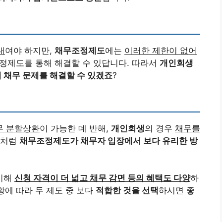
내
여야 하지만,
채무조정제도
에는
이러한 제한이 없어
조정제도를 통해 해결할 수 있답니다. 따라서
개인회생
 채무 문제를 해결할 수 있겠죠
?
무 분할상환
이 가능한 데 반해,
개인회생
의 경우
채무를
이처럼
채무조정제도가 채무자 입장에서 보다 유리한 방
비해
신청 자격이 더 넓고 채무 감면 등의 혜택도 다양
하
황에 따라 두 제도 중 보다
적합한 것을 선택
하시면 좋