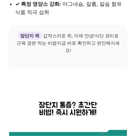
✓ 특정 영양소 강화:
마그네슘, 칼륨, 칼슘 함유
식품 적극 섭취
장단지 쥐
갑작스러운 쥐, 이제 안녕!식단 관리로
근육 경련 막는 비법지금 바로 확인하고 편안해지세
요!