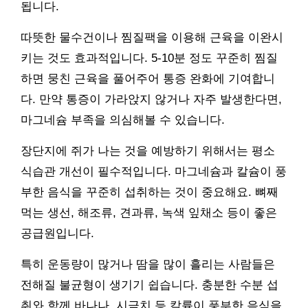
됩니다.
따뜻한 물수건이나 찜질팩을 이용해 근육을 이완시
키는 것도 효과적입니다. 5-10분 정도 꾸준히 찜질
하면 뭉친 근육을 풀어주어 통증 완화에 기여합니
다. 만약 통증이 가라앉지 않거나 자주 발생한다면,
마그네슘 부족을 의심해볼 수 있습니다.
장단지에 쥐가 나는 것을 예방하기 위해서는 평소
식습관 개선이 필수적입니다. 마그네슘과 칼슘이 풍
부한 음식을 꾸준히 섭취하는 것이 중요해요. 뼈째
먹는 생선, 해조류, 견과류, 녹색 잎채소 등이 좋은
공급원입니다.
특히 운동량이 많거나 땀을 많이 흘리는 사람들은
전해질 불균형이 생기기 쉽습니다. 충분한 수분 섭
취와 함께 바나나, 시금치 등 칼륨이 풍부한 음식을