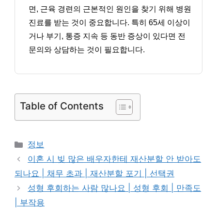
면, 근육 경련의 근본적인 원인을 찾기 위해 병원
진료를 받는 것이 중요합니다. 특히 65세 이상이
거나 부기, 통증 지속 등 동반 증상이 있다면 전
문의와 상담하는 것이 필요합니다.
Table of Contents
카
정보
테
이혼 시 빚 많은 배우자한테 재산분할 안 받아도
고
되나요 | 채무 초과 | 재산분할 포기 | 선택권
리
성형 후회하는 사람 많나요 | 성형 후회 | 만족도
| 부작용