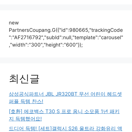
new
PartnersCoupang.G({"id":980665,"trackingCode
":"AF2716792","subId":null,"template":"carousel"
,"width":"300","height":"600"});
최신글
삼성공식파트너 JBL JR320BT 무선 어린이 헤드셋
퍼플 득템 찬스!
[호환] 에코백스 T30 S 프로 옴니 소모품 1년 패키
지 득템했어요!
드디어 득템! [세트]갤럭시 S26 울트라 강화유리 액