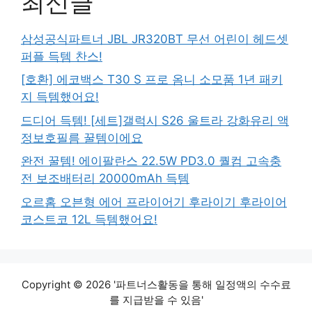
최신글
삼성공식파트너 JBL JR320BT 무선 어린이 헤드셋
퍼플 득템 찬스!
[호환] 에코백스 T30 S 프로 옴니 소모품 1년 패키
지 득템했어요!
드디어 득템! [세트]갤럭시 S26 울트라 강화유리 액
정보호필름 꿀템이에요
완전 꿀템! 에이팔란스 22.5W PD3.0 퀄컴 고속충
전 보조배터리 20000mAh 득템
오르홈 오븐형 에어 프라이어기 후라이기 후라이어
코스트코 12L 득템했어요!
Copyright © 2026 '파트너스활동을 통해 일정액의 수수료
를 지급받을 수 있음'