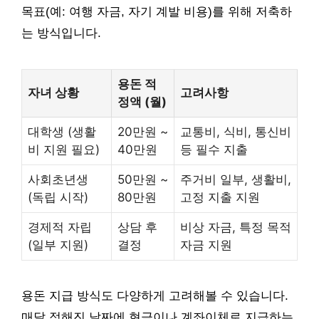
목표(예: 여행 자금, 자기 계발 비용)를 위해 저축하
는 방식입니다.
용돈 적
자녀 상황
고려사항
정액 (월)
대학생 (생활
20만원 ~
교통비, 식비, 통신비
비 지원 필요)
40만원
등 필수 지출
사회초년생
50만원 ~
주거비 일부, 생활비,
(독립 시작)
80만원
고정 지출 지원
경제적 자립
상담 후
비상 자금, 특정 목적
(일부 지원)
결정
자금 지원
용돈 지급 방식도 다양하게 고려해볼 수 있습니다.
매달 정해진 날짜에 현금이나 계좌이체로 지급하는