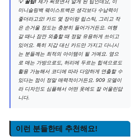
💡
꿀팁!
제가 써보면서 알게 된 팁인데요, 이
미니슬링백 웨이스트백은 생각보다 수납력이
좋더라고요! 카드 몇 장이랑 립스틱, 그리고 작
은 손거울 정도는 충분히 들어가거든요. 여행
갈 때나 잠깐 외출할 때 정말 유용하게 쓰이고
있어요. 특히 지갑 대신 카드만 가지고 다니시
는 분들께는 최적의 아이템이 될 거예요. 옆으
로 매는 가방으로도, 허리에 두르는 힙색으로도
활용 가능해서 코디에 따라 다양하게 연출할 수
있다는 점이 정말 매력적이거든요. 909 모델이
라 디자인도 심플해서 어떤 옷에도 잘 어울린답
니다.
이런 분들한테 추천해요!