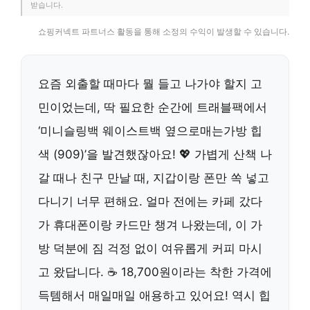
받습니다.
쇼핑커넥트 파트너스 활동을 통해 소정의 수익이 발생할 수 있습니다.
요즘 외출할 때마다 뭘 들고 나가야 할지 고
민이었는데, 딱 필요한 순간에 트래블팩에서
‘미니슬링백 웨이스트백 옆으로매는가방 힙
색 (909)’을 발견했잖아요! 💖 가볍게 산책 나
갈 때나 친구 만날 때, 지갑이랑 폰만 쏙 넣고
다니기 너무 편해요. 얼마 전에는 카페 갔다
가 휴대폰이랑 카드만 챙겨 나왔는데, 이 가
방 덕분에 짐 걱정 없이 여유롭게 커피 마시
고 왔답니다. ☕️ 18,700원이라는 착한 가격에
득템해서 매일매일 애용하고 있어요! 역시 힙