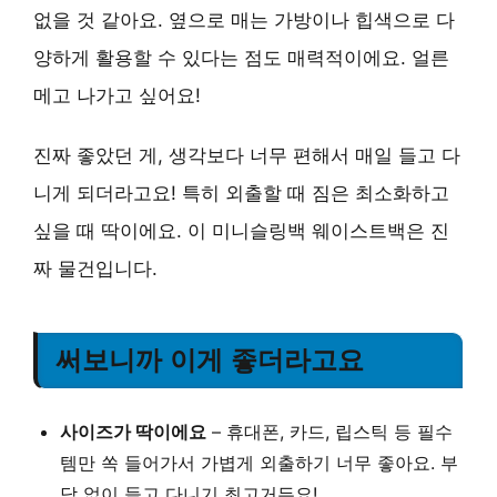
없을 것 같아요. 옆으로 매는 가방이나 힙색으로 다
양하게 활용할 수 있다는 점도 매력적이에요. 얼른
메고 나가고 싶어요!
진짜 좋았던 게, 생각보다 너무 편해서 매일 들고 다
니게 되더라고요! 특히 외출할 때 짐은 최소화하고
싶을 때 딱이에요. 이 미니슬링백 웨이스트백은 진
짜 물건입니다.
써보니까 이게 좋더라고요
사이즈가 딱이에요
– 휴대폰, 카드, 립스틱 등 필수
템만 쏙 들어가서 가볍게 외출하기 너무 좋아요. 부
담 없이 들고 다니기 최고거든요!