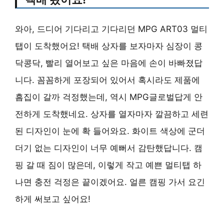
와아, 드디어 기다리고 기다리던 MPG ART03 멀티
탭이 도착했어요! 택배 상자를 보자마자 심장이 콩
닥콩닥, 빨리 열어보고 싶은 마음에 손이 바빠졌답
니다. 꼼꼼하게 포장되어 있어서 혹시라도 제품에
흠집이 갈까 걱정했는데, 역시 MPG글로벌답게 안
전하게 도착했네요. 상자를 열자마자 깔끔하고 세련
된 디자인이 눈에 확 들어와요. 화이트 색상에 군더
더기 없는 디자인이 너무 예뻐서 감탄했답니다. 캠
핑 갈 때 짐이 많은데, 이렇게 작고 예쁜 멀티탭 하
나면 충전 걱정은 끝이겠어요. 얼른 캠핑 가서 요긴
하게 써보고 싶어요!