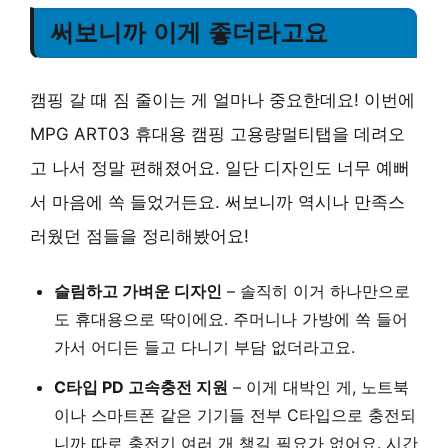
써보니까 이게 좋더라고요
캠핑 갈 때 짐 줄이는 게 얼마나 중요한데요! 이번에
MPG ART03 휴대용 캠핑 고용량멀티탭을 데려오
고 나서 정말 편해졌어요. 일단 디자인도 너무 예뻐
서 마음에 쏙 들었거든요. 써보니까 역시나 만족스
러웠던 점들을 정리해봤어요!
슬림하고 가벼운 디자인
– 솔직히 이거 하나만으로
도 휴대용으로 딱이에요. 주머니나 가방에 쏙 들어
가서 어디든 들고 다니기 부담 없더라고요.
C타입 PD 고속충전 지원
– 이게 대박인 게, 노트북
이나 스마트폰 같은 기기들 전부 C타입으로 충전되
니까 따로 충전기 여러 개 챙길 필요가 없어요. 시간