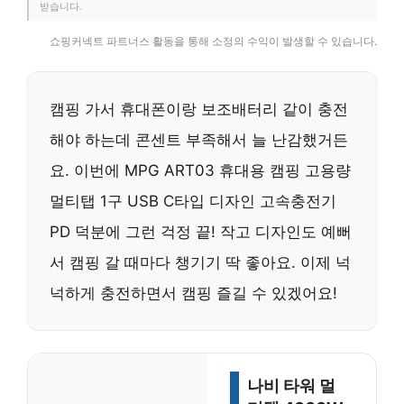
받습니다.
쇼핑커넥트 파트너스 활동을 통해 소정의 수익이 발생할 수 있습니다.
캠핑 가서 휴대폰이랑 보조배터리 같이 충전
해야 하는데 콘센트 부족해서 늘 난감했거든
요. 이번에 MPG ART03 휴대용 캠핑 고용량
멀티탭 1구 USB C타입 디자인 고속충전기
PD 덕분에 그런 걱정 끝! 작고 디자인도 예뻐
서 캠핑 갈 때마다 챙기기 딱 좋아요. 이제 넉
넉하게 충전하면서 캠핑 즐길 수 있겠어요!
나비 타워 멀