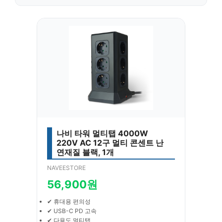
나비 타워 멀티탭 4000W
220V AC 12구 멀티 콘센트 난
연재질 블랙, 1개
NAVEESTORE
56,900원
✔ 휴대용 편의성
✔ USB-C PD 고속
✔ 다용도 멀티탭