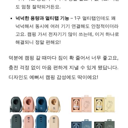
도 엄청 절약되거든요.
넉넉한 용량과 멀티탭 기능
– 1구 멀티탭인데도 꽤
넉넉해서 동시에 여러 기기 연결해도 안정적이더라
고요. 캠핑 가서 전자기기 많이 쓰는데, 이거 하나로
해결되니 정말 편해요!
덕분에 캠핑 갈 때마다 짐이 확 줄어서 너무 좋고요,
충전 걱정 없이 마음 편하게 지낼 수 있게 됐답니다.
디자인도 예뻐서 캠핑 감성에도 딱이에요!