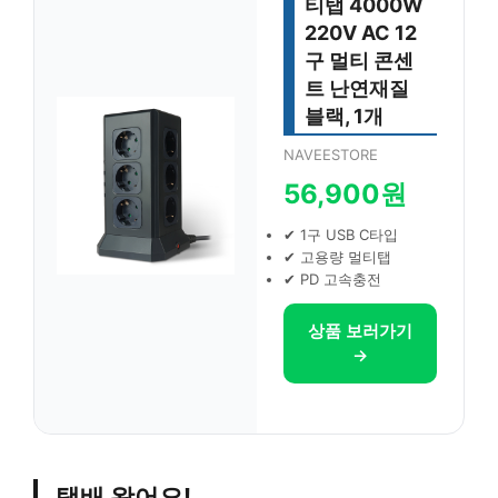
티탭 4000W
220V AC 12
구 멀티 콘센
트 난연재질
블랙, 1개
NAVEESTORE
56,900원
✔ 1구 USB C타입
✔ 고용량 멀티탭
✔ PD 고속충전
상품 보러가기
→
택배 왔어요!