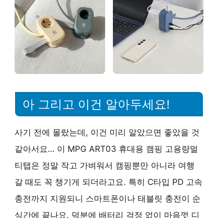
아 그리고 이건 알아두세요!
사기 전에 몰랐는데, 이건 미리 알았으면 좋았을 것
같아서요… 이 MPG ART03 휴대용 캠핑 고용량멀
티탭은 정말 작고 가벼워서 캠핑뿐만 아니라 여행
갈 때도 꼭 챙기게 되더라고요. 특히 C타입 PD 고속
충전까지 지원되니 스마트폰이나 태블릿 충전이 순
식간에 끝나요. 덕분에 배터리 걱정 없이 마음껏 디