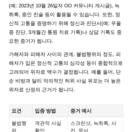
(예: 2023년 10월 26일자 OO 커뮤니티 게시글), 녹
취록, 증인 진술 등이 활용될 수 있습니다. 또한, 정
신적 고통을 증명하기 위해 정신과 진단서(예: 우울
증 진단, 3개월간 통원 치료 기록)나 상담 기록도 중
요한 증거가 됩니다.
가해자와 피해자 사이의 관계, 불법행위의 정도, 피
해자가 입은 정신적 고통의 심각성 등이 종합적으로
고려되어 위자료 액수가 결정됩니다. 예를 들어, 단
순 비방과 달리 악의적인 허위 사실 유포는 더 높은
위자료 산정의 근거가 됩니다.
요건
입증 방법
증거 예시
불법행
객관적 사실
스크린샷, 녹취록, 사
위
확인
진, 문서