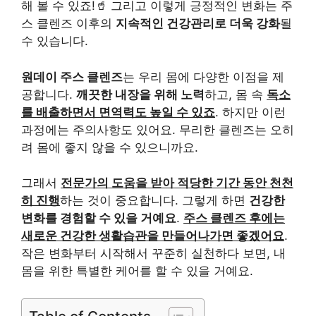
해 볼 수 있죠!🥤 그리고 이렇게 긍정적인 변화는 주
스 클렌즈 이후의
지속적인 건강관리로 더욱 강화
될
수 있습니다.
원데이 주스 클렌즈
는 우리 몸에 다양한 이점을 제
공합니다.
깨끗한 내장을 위해 노력
하고, 몸 속
독소
를 배출하면서 면역력도 높일 수 있죠
. 하지만 이런
과정에는 주의사항도 있어요. 무리한 클렌즈는 오히
려 몸에 좋지 않을 수 있으니까요.
그래서
전문가의 도움을 받아 적당한 기간 동안 천천
히 진행
하는 것이 중요합니다. 그렇게 하면
건강한
변화를 경험할 수 있을 거예요
.
주스 클렌즈 후에는
새로운 건강한 생활습관을 만들어나가면 좋겠어요
.
작은 변화부터 시작해서 꾸준히 실천하다 보면, 내
몸을 위한 특별한 케어를 할 수 있을 거예요.