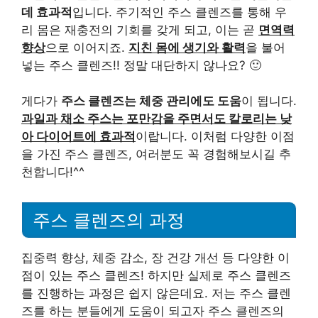
데 효과적
입니다. 주기적인 주스 클렌즈를 통해 우
리 몸은 재충전의 기회를 갖게 되고, 이는 곧
면역력
향상
으로 이어지죠.
지친 몸에 생기와 활력
을 불어
넣는 주스 클렌즈!! 정말 대단하지 않나요? 🙂
게다가
주스 클렌즈는 체중 관리에도 도움
이 됩니다.
과일과 채소 주스는 포만감을 주면서도 칼로리는 낮
아 다이어트에 효과적
이랍니다. 이처럼 다양한 이점
을 가진 주스 클렌즈, 여러분도 꼭 경험해보시길 추
천합니다!^^
주스 클렌즈의 과정
집중력 향상, 체중 감소, 장 건강 개선 등 다양한 이
점이 있는 주스 클렌즈! 하지만 실제로 주스 클렌즈
를 진행하는 과정은 쉽지 않은데요. 저는 주스 클렌
즈를 하는 분들에게 도움이 되고자 주스 클렌즈의