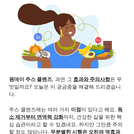
원데이 주스 클렌즈
, 과연 그
효과와 주의사항
은 무
엇일까요? 오늘은 이 궁금증을 해결해 드리겠습니
다.
주스 클렌즈에는 여러 가지
이점
이 있다고 해요.
독
소 제거부터 면역력 강화
까지, 건강한 삶을 위한 핵
심 습관이라고 할 수 있겠네요. 하지만 그만큼 주의
할 점도 많답니다.
무분별한 시행은 오히려 역효과