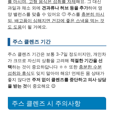
를 마시며, 고형 음식은 섭취를 자제
해요. 그 대신
과일과 채소 외에
견과류나 허브 등을 추가
하여 영
양 밸런스를 맞출 수 있어요 🙂 주스를
충분히 마시
되, 배고픔이 심해지면 건강에 좋은 스낵을 먹는 것
도 도움
이 될 거예요.
주스 클렌즈 기간
주스 클렌즈 기간은 보통 3-7일 정도이지만, 개인차
가 크므로 자신의 상황을 고려해
적절한 기간을 선
택
하는 것이 중요하답니다 ㅎㅎ 또한
충분한 수분
섭취와 휴식
도 잊지 말아야 해요! 언제든 몸 상태가
좋지 않다면
주저 없이 클렌즈를 중단하고 의사 상담
을 받는 것
이 중요해요 😉
주스 클렌즈 시 주의사항