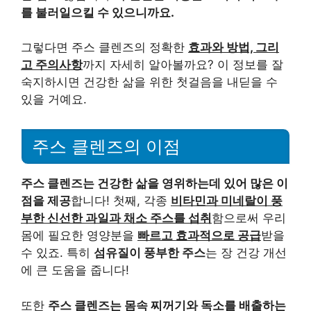
를 불러일으킬 수 있으니까요.
그렇다면 주스 클렌즈의 정확한
효과와 방법, 그리
고 주의사항
까지 자세히 알아볼까요? 이 정보를 잘
숙지하시면 건강한 삶을 위한 첫걸음을 내딛을 수
있을 거예요.
주스 클렌즈의 이점
주스 클렌즈는 건강한 삶을 영위하는데 있어 많은 이
점을 제공
합니다! 첫째, 각종
비타민과 미네랄이 풍
부한 신선한 과일과 채소 주스를 섭취
함으로써 우리
몸에 필요한 영양분을
빠르고 효과적으로 공급
받을
수 있죠. 특히
섬유질이 풍부한 주스
는 장 건강 개선
에 큰 도움을 줍니다!
또한
주스 클렌즈는 몸속 찌꺼기와 독소를 배출하는