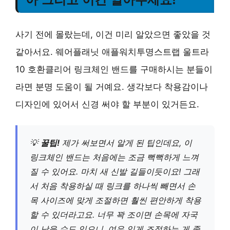
사기 전에 몰랐는데, 이건 미리 알았으면 좋았을 것
같아서요. 웨어플래닛 애플워치투명스트랩 울트라
10 호환클리어 링크체인 밴드를 구매하시는 분들이
라면 분명 도움이 될 거예요. 생각보다 착용감이나
디자인에 있어서 신경 써야 할 부분이 있거든요.
💡
꿀팁!
제가 써보면서 알게 된 팁인데요, 이
링크체인 밴드는 처음에는 조금 뻑뻑하게 느껴
질 수 있어요. 마치 새 신발 길들이듯이요! 그래
서 처음 착용하실 때 링크를 하나씩 빼면서 손
목 사이즈에 맞게 조절하면 훨씬 편안하게 착용
할 수 있더라고요. 너무 꽉 조이면 손목에 자국
이 남을 수도 있으니, 여유 있게 조절하는 게 좋