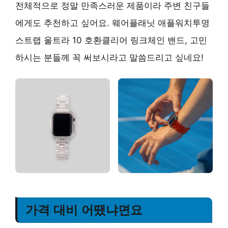
전체적으로 정말 만족스러운 제품이라 주변 친구들
에게도 추천하고 싶어요. 웨어플래닛 애플워치투명
스트랩 울트라 10 호환클리어 링크체인 밴드, 고민
하시는 분들께 꼭 써보시라고 말씀드리고 싶네요!
가격 대비 어땠냐면요