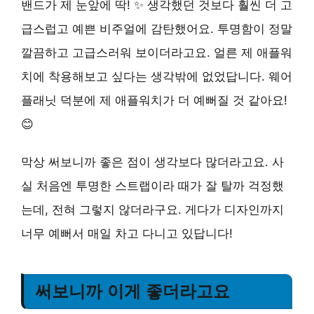
밴드가 제 눈앞에 딱! ✨ 생각했던 것보다 훨씬 더 고
급스럽고 예쁜 비주얼에 감탄했어요. 투명함이 정말
깔끔하고 고급스러워 보이더라고요. 얼른 제 애플워
치에 착용해보고 싶다는 생각밖에 없었답니다. 웨어
플래닛 덕분에 제 애플워치가 더 예뻐질 것 같아요!
😊
막상 써보니까 좋은 점이 생각보다 많더라고요. 사
실 처음엔 투명한 스트랩이라 때가 잘 탈까 걱정했
는데, 전혀 그렇지 않더라구요. 게다가 디자인까지
너무 예뻐서 매일 차고 다니고 있답니다!
써보니까 이게 좋더라고요