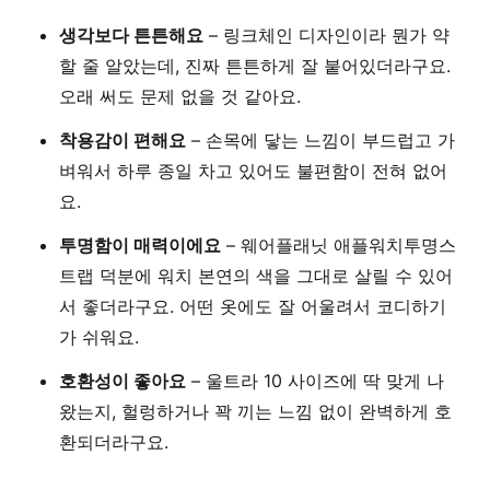
생각보다 튼튼해요
– 링크체인 디자인이라 뭔가 약
할 줄 알았는데, 진짜 튼튼하게 잘 붙어있더라구요.
오래 써도 문제 없을 것 같아요.
착용감이 편해요
– 손목에 닿는 느낌이 부드럽고 가
벼워서 하루 종일 차고 있어도 불편함이 전혀 없어
요.
투명함이 매력이에요
– 웨어플래닛 애플워치투명스
트랩 덕분에 워치 본연의 색을 그대로 살릴 수 있어
서 좋더라구요. 어떤 옷에도 잘 어울려서 코디하기
가 쉬워요.
호환성이 좋아요
– 울트라 10 사이즈에 딱 맞게 나
왔는지, 헐렁하거나 꽉 끼는 느낌 없이 완벽하게 호
환되더라구요.