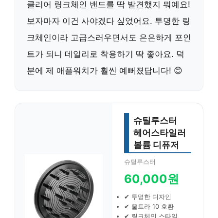
클리어 링크체인 밴드를 딱 발견했지 뭐예요!
보자마자 이건 사야겠다 싶었어요. 투명한 링
크체인이라 고급스러우면서도 은은하게 포인
트가 되니 데일리로 착용하기 딱 좋아요. 덕
분에 제 애플워치가 훨씬 예뻐졌답니다! 😊
슈틸루스터
헤어스타일러
볼륨 디퓨저
슈틸루스터
60,000원
✔ 투명한 디자인
✔ 울트라 10 호환
✔ 링크체인 스타일