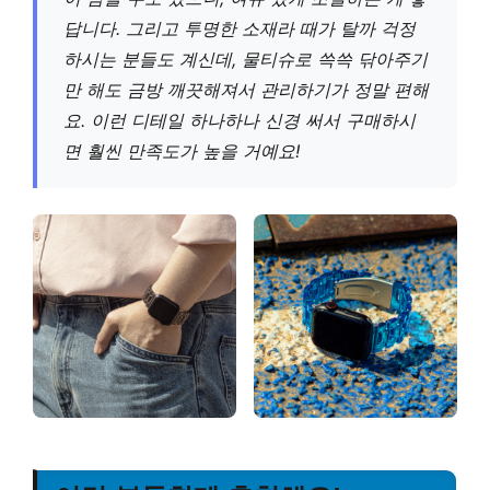
답니다. 그리고 투명한 소재라 때가 탈까 걱정
하시는 분들도 계신데, 물티슈로 쓱쓱 닦아주기
만 해도 금방 깨끗해져서 관리하기가 정말 편해
요. 이런 디테일 하나하나 신경 써서 구매하시
면 훨씬 만족도가 높을 거예요!