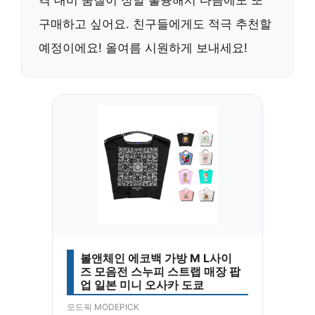
구매하고 싶어요. 친구들에게도 적극 추천할
예정이에요! 올여름 시원하게 보내세요!
볼앤체인 에코백 가방 M L사이
즈 모음전 스누피 스트랩 매장 팝
업 일본 미니 오사카 도쿄
모드픽 MODEPICK