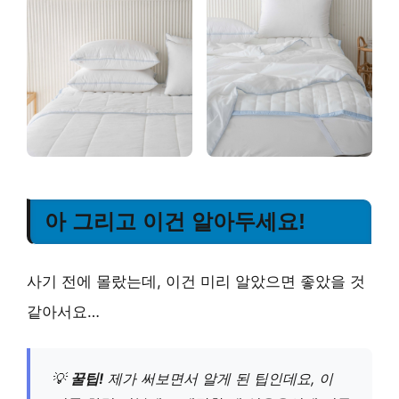
아 그리고 이건 알아두세요!
사기 전에 몰랐는데, 이건 미리 알았으면 좋았을 것
같아서요…
💡
꿀팁!
제가 써보면서 알게 된 팁인데요, 이