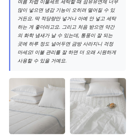
여름 차렵 이불세트 세탁할 때 섬유유연제 너무
많이 넣으면 냉감 기능이 오히려 떨어질 수 있
거든요. 딱 적당량만 넣거나 아예 안 넣고 세탁
하는 게 좋더라고요. 그리고 처음 받으면 약간
의 화학 냄새가 날 수 있는데, 통풍이 잘 되는
곳에 하루 정도 널어두면 금방 사라지니 걱정
마세요! 이불 관리를 잘 하면 더 오래 시원하게
사용할 수 있을 거예요.