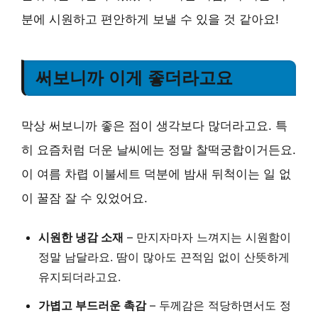
분에 시원하고 편안하게 보낼 수 있을 것 같아요!
써보니까 이게 좋더라고요
막상 써보니까 좋은 점이 생각보다 많더라고요. 특
히 요즘처럼 더운 날씨에는 정말 찰떡궁합이거든요.
이 여름 차렵 이불세트 덕분에 밤새 뒤척이는 일 없
이 꿀잠 잘 수 있었어요.
시원한 냉감 소재
– 만지자마자 느껴지는 시원함이
정말 남달라요. 땀이 많아도 끈적임 없이 산뜻하게
유지되더라고요.
가볍고 부드러운 촉감
– 두께감은 적당하면서도 정