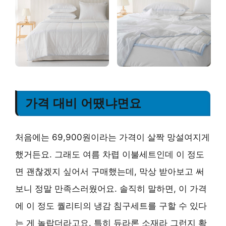
가격 대비 어땠냐면요
처음에는 69,900원이라는 가격이 살짝 망설여지게
했거든요. 그래도 여름 차렵 이불세트인데 이 정도
면 괜찮겠지 싶어서 구매했는데, 막상 받아보고 써
보니 정말 만족스러웠어요. 솔직히 말하면, 이 가격
에 이 정도 퀄리티의 냉감 침구세트를 구할 수 있다
는 게 놀랍더라고요. 특히 듀라론 소재라 그런지 확