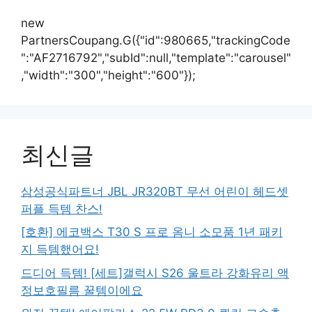
new
PartnersCoupang.G({"id":980665,"trackingCode
":"AF2716792","subId":null,"template":"carousel"
,"width":"300","height":"600"});
최신글
삼성공식파트너 JBL JR320BT 무선 어린이 헤드셋
퍼플 득템 찬스!
[호환] 에코백스 T30 S 프로 옴니 소모품 1년 패키
지 득템했어요!
드디어 득템! [세트]갤럭시 S26 울트라 강화유리 액
정보호필름 꿀템이에요