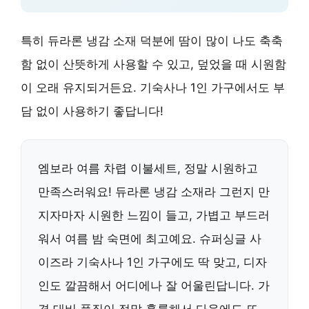
특히 듀라론 냉감 소재 덕분에 땀이 많이 나도 축축
함 없이 산뜻하게 사용할 수 있고, 덮었을 때 시원함
이 오래 유지되거든요. 기숙사나 1인 가구에서도 부
담 없이 사용하기 좋답니다!
엠보라 여름 차렵 이불세트, 정말 시원하고
만족스러워요! 듀라론 냉감 소재라 그런지 만
지자마자 시원한 느낌이 들고, 가볍고 부드러
워서 여름 밤 숙면에 최고예요. 슈퍼싱글 사
이즈라 기숙사나 1인 가구에도 딱 맞고, 디자
인도 깔끔해서 어디에나 잘 어울린답니다. 가
격 대비 품질이 정말 훌륭해서 다음에도 또