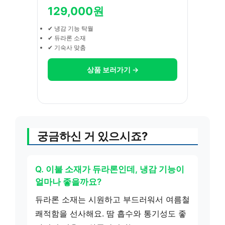
129,000원
✔ 냉감 기능 탁월
✔ 듀라론 소재
✔ 기숙사 맞춤
상품 보러가기 →
궁금하신 거 있으시죠?
Q. 이불 소재가 듀라론인데, 냉감 기능이
얼마나 좋을까요?
듀라론 소재는 시원하고 부드러워서 여름철
쾌적함을 선사해요. 땀 흡수와 통기성도 좋