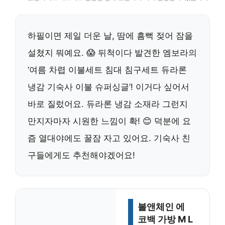
하필이면 제일 더운 날, 땀에 흠뻑 젖어 잠을
설쳤지 뭐예요. 😱 뒤척이다 발견한 엠보라의
‘여름 차렵 이불세트 침대 침구세트 듀라론
냉감 기숙사 이불 슈퍼싱글’! 이거다 싶어서
바로 질렀어요. 듀라론 냉감 소재라 그런지
만지자마자 시원한 느낌이 확! 😊 덕분에 요
즘 열대야에도 꿀잠 자고 있어요. 기숙사 친
구들에게도 추천해야겠어요!
볼앤체인 에
코백 가방 M L