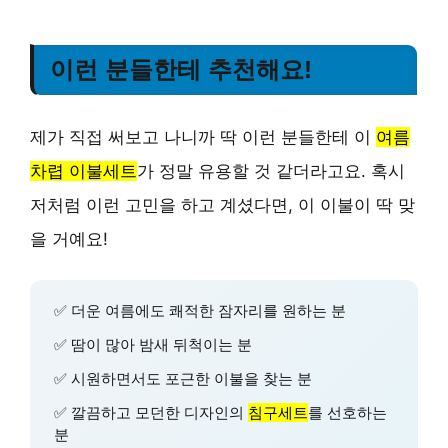
이런 분들한테 추천해요!
제가 직접 써보고 나니까 딱 이런 분들한테 이
여름
차렵 이불세트
가 정말 유용할 것 같더라고요. 혹시
저처럼 이런 고민을 하고 계셨다면, 이 이불이 딱 맞
을 거예요!
✅ 더운 여름에도 쾌적한 잠자리를 원하는 분
✅ 땀이 많아 밤새 뒤척이는 분
✅ 시원하면서도 포근한 이불을 찾는 분
✅ 깔끔하고 모던한 디자인의
침구세트
를 선호하는
분