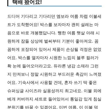
택배 왔어요!
드디어 기다리고 기다리던 엠보라 여름 차렵 이불세
트가 도착했어요! 박스를 보자마자 괜히 설레는 마
음으로 바로 개봉했답니다. 쨍한 여름 햇살 아래 시
원하게 잠들 상상에 벌써부터 기분이 좋아져요. 꼼
꼼하게 포장되어 있어서 제품이 손상될 걱정은 없었
어요. 박스를 열자마자 시원한 느낌의 블루 컬러가
확 눈에 들어오더라고요. 듀라론 냉감 소재라 그런
지 만져보니 정말 시원하고 부드러운 촉감이 느껴졌
어요. 기숙사에서 사용할 건데, 혼자 쓰기 딱 좋은
슈퍼싱글 사이즈라 실용성까지 최고네요. 이불 외에
베개 커버까지 세트로 들어있어서 통일감 있게 침실
분위기를 바꿀 수 있겠어요. 이번 여름, 이 이불 덕