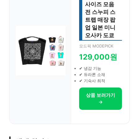
사이즈 모음
전 스누피 스
트랩 매장 팝
업 일본 미니
오사카 도쿄
모드픽 MODEPICK
129,000원
✔ 냉감 기능
✔ 듀라론 소재
✔ 기숙사 최적
상품 보러가기
→