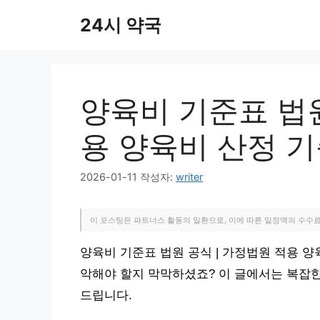
컨
24시 약국
텐
츠
로
건
너
양육비 기준표 법원
뛰
기
용 양육비 산정 
2026-01-11
작성자:
writer
이 포스팅은 파트너스 활동의 일환으로, 이에 따른 일정액의 수수
양육비 기준표 법원 공식 | 가정법원 적용 양
악해야 할지 막막하셨죠? 이 글에서는 복잡한
드립니다.