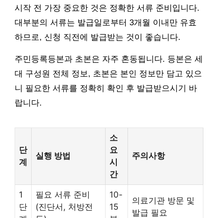
시작 전 가장 중요한 것은 정확한 서류 준비입니다.
대부분의 서류는 발급일로부터 3개월 이내만 유효
하므로, 신청 직전에 발급받는 것이 좋습니다.
주민등록등본과 초본은 자주 혼동됩니다. 등본은 세
대 구성원 전체 정보, 초본은 본인 정보만 담고 있으
니 필요한 서류를 정확히 확인 후 발급받으시기 바
랍니다.
소
단
요
실행 방법
주의사항
계
시
간
1
필요 서류 준비
10-
의료기관 방문 및
단
(진단서, 처방전
15
발급 필요