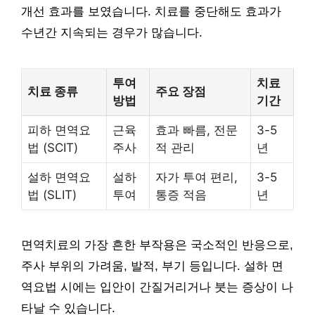
개선 효과를 보였습니다. 치료를 중단해도 효과가
수년간 지속되는 경우가 많습니다.
투여
치료
치료 종류
주요 장점
방법
기간
피하 면역요
근육
효과 빠름, 전문
3-5
법 (SCIT)
주사
적 관리
년
설하 면역요
설하
자가 투여 편리,
3-5
법 (SLIT)
투여
통증 적음
년
면역치료의 가장 흔한 부작용은 국소적인 반응으로,
주사 부위의 가려움, 발적, 부기 등입니다. 설하 면
역요법 시에는 입안이 간질거리거나 붓는 증상이 나
타날 수 있습니다.