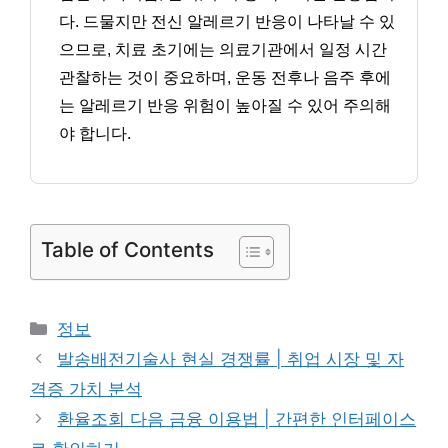
다. 드물지만 전신 알레르기 반응이 나타날 수 있
으므로, 치료 초기에는 의료기관에서 일정 시간
관찰하는 것이 중요하며, 운동 전후나 음주 후에
는 알레르기 반응 위험이 높아질 수 있어 주의해
야 합니다.
Table of Contents
카
정보
테
발송배전기술사 현실 경쟁률 | 취업 시장 및 자
고
격증 가치 분석
리
환율조회 다음 금융 이용법 | 간편한 인터페이스