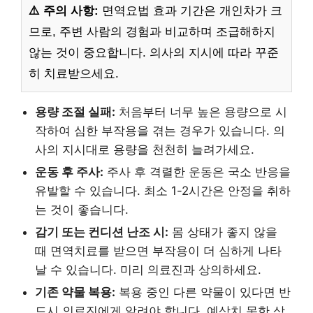
⚠️ 주의 사항:
면역요법 효과 기간은 개인차가 크
므로, 주변 사람의 경험과 비교하며 조급해하지
않는 것이 중요합니다. 의사의 지시에 따라 꾸준
히 치료받으세요.
용량 조절 실패:
처음부터 너무 높은 용량으로 시
작하여 심한 부작용을 겪는 경우가 있습니다. 의
사의 지시대로 용량을 천천히 늘려가세요.
운동 후 주사:
주사 후 격렬한 운동은 국소 반응을
유발할 수 있습니다. 최소 1-2시간은 안정을 취하
는 것이 좋습니다.
감기 또는 컨디션 난조 시:
몸 상태가 좋지 않을
때 면역치료를 받으면 부작용이 더 심하게 나타
날 수 있습니다. 미리 의료진과 상의하세요.
기존 약물 복용:
복용 중인 다른 약물이 있다면 반
드시 의료진에게 알려야 합니다. 예상치 못한 상