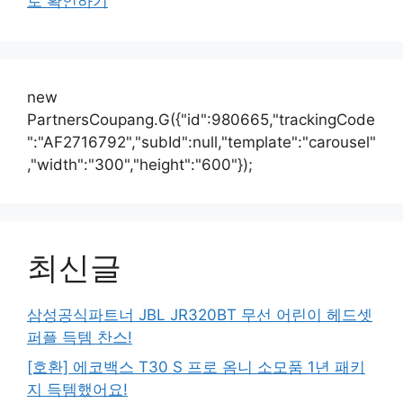
로 확인하기
new
PartnersCoupang.G({"id":980665,"trackingCode
":"AF2716792","subId":null,"template":"carousel"
,"width":"300","height":"600"});
최신글
삼성공식파트너 JBL JR320BT 무선 어린이 헤드셋
퍼플 득템 찬스!
[호환] 에코백스 T30 S 프로 옴니 소모품 1년 패키
지 득템했어요!