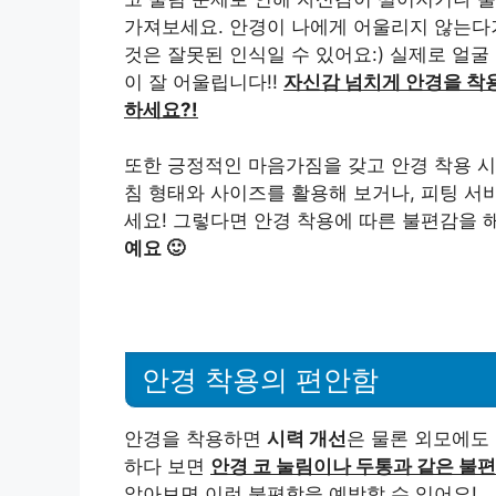
가져보세요. 안경이 나에게 어울리지 않는다거
것은 잘못된 인식일 수 있어요:) 실제로 얼
이 잘 어울립니다!!
자신감 넘치게 안경을 착용
하세요?!
또한 긍정적인 마음가짐을 갖고 안경 착용 
침 형태와 사이즈를 활용해 보거나, 피팅 
세요! 그렇다면 안경 착용에 따른 불편감을 
예요 🙂
안경 착용의 편안함
안경을 착용하면
시력 개선
은 물론 외모에도
하다 보면
안경 코 눌림이나 두통과 같은 불
알아보면 이런 불편함을 예방할 수 있어요!