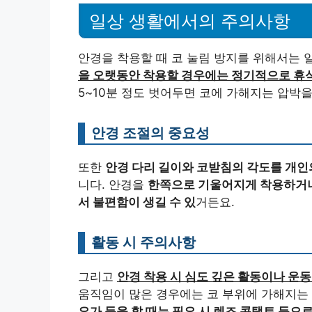
일상 생활에서의 주의사항
안경을 착용할 때 코 눌림 방지를 위해서는
을 오랫동안 착용할 경우에는 정기적으로 휴
5~10분 정도 벗어두면 코에 가해지는 압박을
안경 조절의 중요성
또한
안경 다리 길이와 코받침의 각도를 개인
니다. 안경을
한쪽으로 기울어지게 착용하거나
서 불편함이 생길 수 있
거든요.
활동 시 주의사항
그리고
안경 착용 시 심도 깊은 활동이나 운
움직임이 많은 경우에는 코 부위에 가해지는 
요가 등을 할 때는 필요 시 렌즈 콘택트 등으