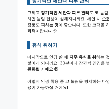
정기적인 세안과 피부 관리
그리고
정기적인 세안과 피부 관리
도 코 눌림
하면 눌림 현상이 심해지니까요. 세안 시
순한
장품도
피하는 것
이 좋습니다. 또한 코팩을 
과적
이랍니다 💦
휴식 취하기
마지막으로 안경 쓸 때
자주 휴식을 취
하는 
쌓이게 되니까요. 30분마다 잠깐씩 안경을
완화될 거예요 😉
이렇게 안경 착용 중 코 눌림을 방지하는 다
용이 가능하실 거예요!