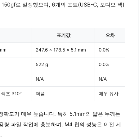
50gf로 일정했으며, 6개의 포트(USB-C, 오디오 잭)
표기값
오차
 mm
247.6 x 178.5 x 5.1 mm
0.0%
522 g
0.0%
N/A
N/A
 색조 310°
퍼플
매우 유사
 정확도가 매우 높습니다. 특히 5.1mm의 얇은 두께는
용량 파일 작업에 충분하며, M4 칩의 성능은 이전 세
.