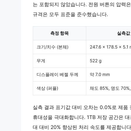
는 포함되지 않았습니다. 전원 버튼의 압력은 1
규격은 모두 표준을 준수했습니다.
측정 항목
실측값
크기/치수 (본체)
247.6 x 178.5 x 5.1
무게
522 g
디스플레이 베젤 두께
약 7.0 mm
색상 (퍼플)
채도 85%, 명도 70%,
실측 결과 표기값 대비 오차는 0.0%로 제품
휴대성을 극대화합니다.
1TB 저장 공간
은 대
대 대비 20% 향상된 처리 속도를 제공합니다