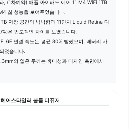
(1차예약) 애플 아이패드 에어 11 M4 WiFi 1TB
M4 칩 성능
을 보여주었습니다.
1TB 저장 공간의 넉넉함
과
11인치 Liquid Retina 디
0%)
은 압도적인 차이를 보였습니다.
-Fi 6E 연결 속도는 평균 30% 빨랐으며
,
배터리 사
되었습니다.
5.3mm의 얇은 두께
는 휴대성과 디자인 측면에서
 헤어스타일러 볼륨 디퓨저
원