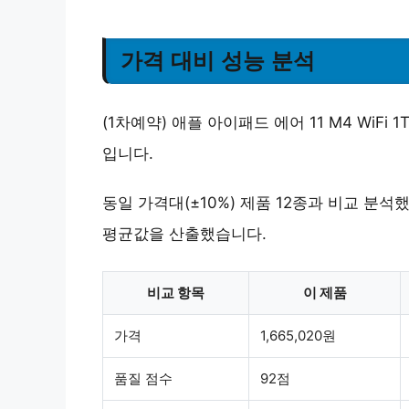
가격 대비 성능 분석
(1차예약) 애플 아이패드 에어 11 M4 WiFi 1
입니다.
동일 가격대(±10%) 제품 12종과 비교 분
평균값을 산출했습니다.
비교 항목
이 제품
가격
1,665,020원
품질 점수
92점