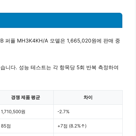
TB 퍼플 MH3K4KH/A 모델은 1,665,020원에 판매 중
석했습니다. 성능 테스트는 각 항목당 5회 반복 측정하여
경쟁 제품 평균
차이
1,710,500원
-2.7%
85점
+7점 (8.2%↑)