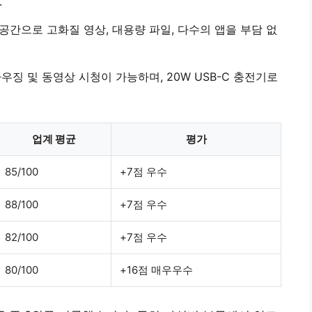
.
 공간
으로 고화질 영상, 대용량 파일, 다수의 앱을 부담 없
라우징 및 동영상 시청이 가능하며,
20W USB-C 충전기
로
업계 평균
평가
85/100
+7점 우수
88/100
+7점 우수
82/100
+7점 우수
80/100
+16점 매우우수