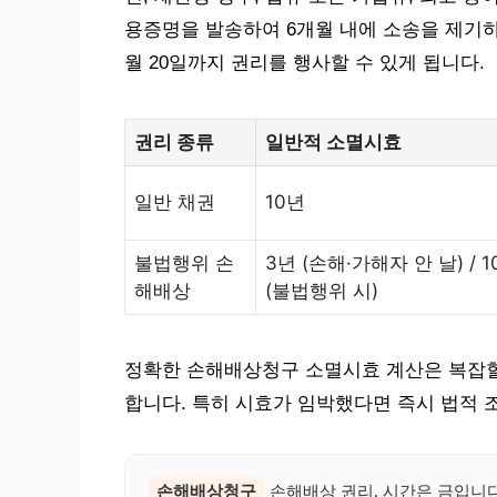
용증명을 발송하여 6개월 내에 소송을 제기하면
월 20일까지 권리를 행사할 수 있게 됩니다.
권리 종류
일반적 소멸시효
일반 채권
10년
불법행위 손
3년 (손해·가해자 안 날) / 1
해배상
(불법행위 시)
정확한 손해배상청구 소멸시효 계산은 복잡할 
합니다. 특히 시효가 임박했다면 즉시 법적 
손해배상청구
손해배상 권리, 시간은 금입니