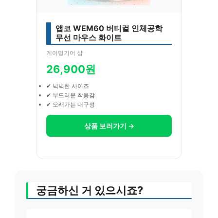
앱코 WEM60 버티컬 인체공학
무선 마우스 화이트
게이밍기어 샵
26,900원
✔ 넉넉한 사이즈
✔ 부드러운 착용감
✔ 오래가는 내구성
상품 보러가기 →
궁금하신 거 있으시죠?