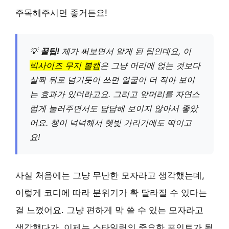
주목해주시면 좋거든요!
💡
꿀팁!
제가 써보면서 알게 된 팁인데요, 이
빅사이즈 무지 볼캡
은 그냥 머리에 얹는 것보다
살짝 뒤로 넘기듯이 쓰면 얼굴이 더 작아 보이
는 효과가 있더라고요. 그리고 앞머리를 자연스
럽게 눌러주면서도 답답해 보이지 않아서 좋았
어요. 챙이 넉넉해서 햇빛 가리기에도 딱이고
요!
사실 처음에는 그냥 무난한 모자라고 생각했는데,
이렇게 코디에 따라 분위기가 확 달라질 수 있다는
걸 느꼈어요. 그냥 편하게 막 쓸 수 있는 모자라고
생각했다가, 이제는 스타일링의 중요한 포인트가 될