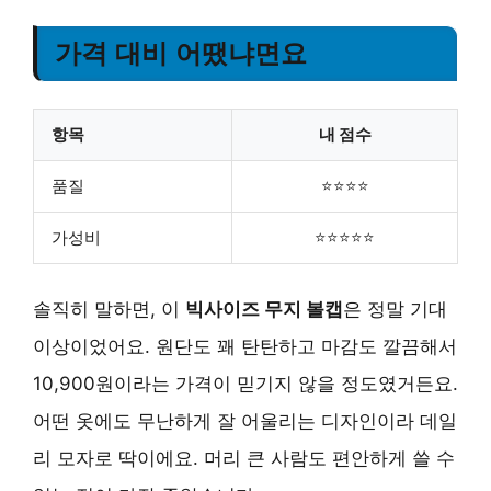
가격 대비 어땠냐면요
항목
내 점수
품질
⭐⭐⭐⭐
가성비
⭐⭐⭐⭐⭐
솔직히 말하면, 이
빅사이즈 무지 볼캡
은 정말 기대
이상이었어요. 원단도 꽤 탄탄하고 마감도 깔끔해서
10,900원이라는 가격이 믿기지 않을 정도였거든요.
어떤 옷에도 무난하게 잘 어울리는 디자인이라 데일
리 모자로 딱이에요. 머리 큰 사람도 편안하게 쓸 수