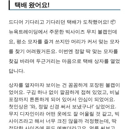
택배 왔어요!
드디어 기다리고 기다리던 택배가 도착했어요! 📦
뉴욕트레이딩에서 주문한 빅사이즈 무지 볼캡인데
요, 평소 모자를 즐겨 쓰지만 머리가 커서 맞는 모자
를 찾기 어려웠거든요. 이번엔 정말 딱 맞는 모자를
찾길 바라며 두근거리는 마음으로 택배 상자를 열었
답니다.
상자를 열자마자 보이는 건 꼼꼼하게 포장된 볼캡이
었어요. 구김 하나 없이 깔끔하게 접혀 있었고, 비닐
포장까지 튼튼하게 되어 있어서 안심이 되었어요.
첫인상은 ‘와, 정말 신경 써서 보냈구나!’ 싶었어요.
무지 디자인이라 어떤 옷에도 잘 어울릴 것 같고, 빅
사이즈라고 해서 너무 크진 않을까 걱정했는데, 딱
적당한 사이즈에 핏도 예쁘더라고요. 얼른 써보고