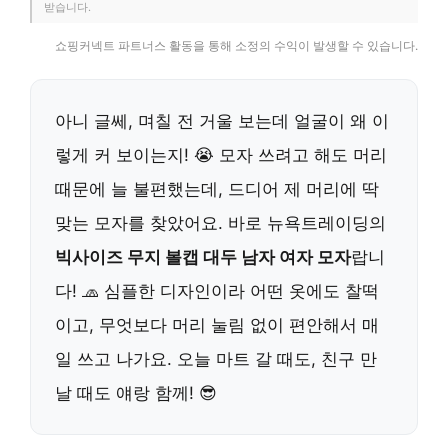
받습니다.
쇼핑커넥트 파트너스 활동을 통해 소정의 수익이 발생할 수 있습니다.
아니 글쎄, 며칠 전 거울 보는데 얼굴이 왜 이
렇게 커 보이는지! 😭 모자 쓰려고 해도 머리
때문에 늘 불편했는데, 드디어 제 머리에 딱
맞는 모자를 찾았어요. 바로 뉴욕트레이딩의
빅사이즈 무지 볼캡 대두 남자 여자 모자
랍니
다! 🧢 심플한 디자인이라 어떤 옷에도 찰떡
이고, 무엇보다 머리 눌림 없이 편안해서 매
일 쓰고 나가요. 오늘 마트 갈 때도, 친구 만
날 때도 얘랑 함께! 😎