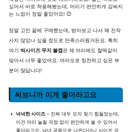
싶어서 바로 착용해봤는데, 머리가 편안하게 감싸지
는 느낌이 정말 좋았어요! 😊
정말 고민 끝에 구매했는데, 받아보고 나서 왜 진작
사지 않았나 싶을 정도로 만족스러웠거든요. 특히
여기
빅사이즈 무지 볼캡
은 제 머리에도 찰떡같이
맞아서 너무 좋았어요. 여러모로 칭찬하고 싶은 부
분이 많답니다!
써보니까 이게 좋더라고요
넉넉한 사이즈
– 진짜 대두 모자 찾기 힘들었는데,
이건 머리 눌릴 걱정 없이 편안하게 쓸 수 있어서
좋더라고요. 남녀 공용으로 나온다더니 사이즈 걱