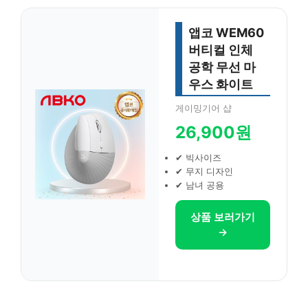
앱코 WEM60
버티컬 인체
공학 무선 마
우스 화이트
게이밍기어 샵
26,900원
✔ 빅사이즈
✔ 무지 디자인
✔ 남녀 공용
상품 보러가기
→