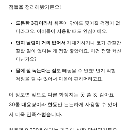
점들을 정리해봤거든요!
도톰한 3겹이라서
힘주어 닦아도 찢어질 걱정이 없
더라고요. 아이들이 사용할 때도 안심이에요.
먼지 날림이 거의 없어서
재채기하거나 코가 간질간
질할 일이 없다는 게 정말 좋았어요. 이건 정말 혁신
아닌가요?
물에 잘 녹는다는 점
도 빼놓을 수 없죠! 변기 막힘
걱정을 덜 수 있어서 마음이 편하더라고요.
이 정도면 앞으로 다른 화장지는 못 쓸 것 같아요.
30롤 대용량이라 한동안 든든하게 사용할 수 있어
서 더욱 만족스럽습니다.