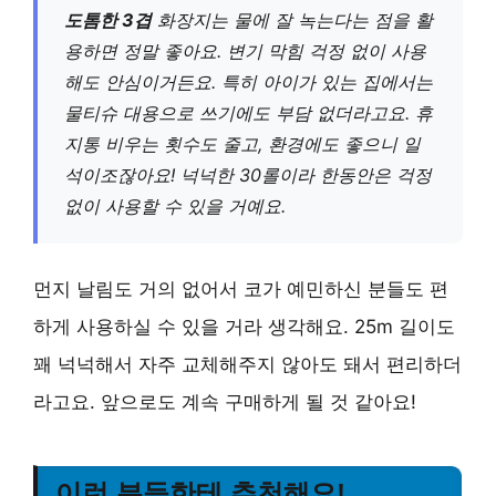
도톰한 3겹
화장지는 물에 잘 녹는다는 점을 활
용하면 정말 좋아요. 변기 막힘 걱정 없이 사용
해도 안심이거든요. 특히 아이가 있는 집에서는
물티슈 대용으로 쓰기에도 부담 없더라고요. 휴
지통 비우는 횟수도 줄고, 환경에도 좋으니 일
석이조잖아요! 넉넉한 30롤이라 한동안은 걱정
없이 사용할 수 있을 거예요.
먼지 날림도 거의 없어서 코가 예민하신 분들도 편
하게 사용하실 수 있을 거라 생각해요. 25m 길이도
꽤 넉넉해서 자주 교체해주지 않아도 돼서 편리하더
라고요. 앞으로도 계속 구매하게 될 것 같아요!
이런 분들한테 추천해요!