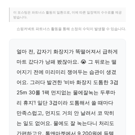
이 포스팅은 파트너스 활동의 일환으로, 이에 따른 일정액의 수수료를 제공
받습니다.
쇼핑커넥트 파트너스 활동을 통해 소정의 수익이 발생할 수 있습니다.
얼마 전, 갑자기 화장지가 똑떨어져서 급하게
마트 갔다가 낭패 봤잖아요. 😭 그 뒤로는 떨
어지기 전에 미리미리 쟁여두는 습관이 생겼
어요. 그러다 발견한 ‘비바 화장지 도톰한 3겹
25m 30롤 1팩 먼지없는 물에잘녹는 두루마
리 휴지’! 일단 3겹이라 도톰해서 쓸 때마다
만족스럽고, 먼지도 거의 안 날려서 코 막히
는 일도 없어요. 물에도 잘 녹는다니 처리도
간편하고요. 톰앤마켓에서 9,200원에 득템