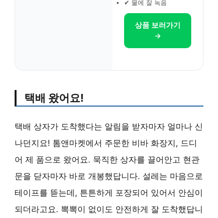
✔ 물에 잘 녹음
상품 보러가기
→
택배 왔어요!
택배 상자가 도착했다는 알림을 받자마자 얼마나 신
나던지요! 톰앤마켓에서 주문한 비바 화장지, 드디
어 제 품으로 왔어요. 묵직한 상자를 끌어안고 현관
문을 닫자마자 바로 개봉했답니다. 설레는 마음으로
테이프를 뜯는데, 튼튼하게 포장되어 있어서 안심이
되더라고요. 뽁뽁이 없이도 안전하게 잘 도착했답니