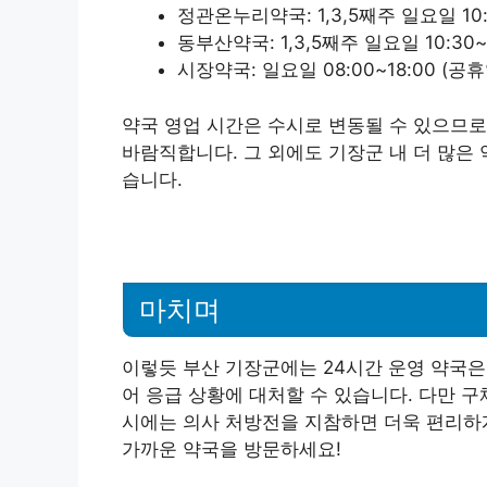
정관온누리약국: 1,3,5째주 일요일 10:
동부산약국: 1,3,5째주 일요일 10:30~
시장약국: 일요일 08:00~18:00 (공
약국 영업 시간은 수시로 변동될 수 있으므로
바람직합니다. 그 외에도 기장군 내 더 많은
습니다.
마치며
이렇듯 부산 기장군에는 24시간 운영 약국은
어 응급 상황에 대처할 수 있습니다. 다만 
시에는 의사 처방전을 지참하면 더욱 편리하게
가까운 약국을 방문하세요!