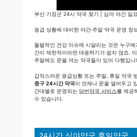
부산 기장군 24시 약국 찾기 | 심야 야간 일
응급 상황에 대비한 야간·주말 약국 운영 정
돌발적인 건강 이슈에 시달리는 것은 누구에게
간이 제한적이라면 대응하기가 쉽지 않죠. 
주말에도 문을 여는 약국들이 있어 다행입니
갑작스러운 응급상황 또는 주말, 휴일 약국 
중구 24시간 약국
이 언제나 문을 열어두고 
간대별로 운영되는
당번약국 서비스
를 제공
수 있습니다.
24시간 심야약국 휴일약국