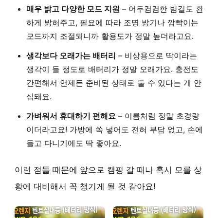
매우 밝고 다양한 모드 지원
– 어두컴컴한 밤길도 환
하게 밝혀주고, 필요에 따라 조명 밝기나 깜빡이는
모드까지 조절되니까 활용도가 정말 높더라고요.
생각보다 오래가는 배터리
– 비상용으로 딱이라는
생각이 들 정도로 배터리가 정말 오래가요. 충전도
간편해서 언제든 준비된 상태로 둘 수 있다는 게 안
심돼요.
가벼워서 휴대하기 편해요
– 이름처럼 정말 초경량
이더라고요! 가방에 쏙 넣어도 전혀 부담 없고, 손에
들고 다니기에도 딱 좋아요.
이런 점들 때문에 앞으로 캠핑 갈 때나 혹시 모를 상
황에 대비해서 꼭 챙기게 될 것 같아요!