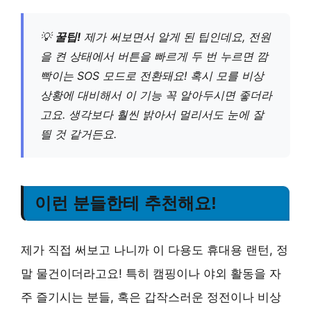
💡
꿀팁!
제가 써보면서 알게 된 팁인데요, 전원
을 켠 상태에서 버튼을 빠르게 두 번 누르면 깜
빡이는 SOS 모드로 전환돼요! 혹시 모를 비상
상황에 대비해서 이 기능 꼭 알아두시면 좋더라
고요. 생각보다 훨씬 밝아서 멀리서도 눈에 잘
띌 것 같거든요.
이런 분들한테 추천해요!
제가 직접 써보고 나니까 이 다용도 휴대용 랜턴, 정
말 물건이더라고요! 특히 캠핑이나 야외 활동을 자
주 즐기시는 분들, 혹은 갑작스러운 정전이나 비상