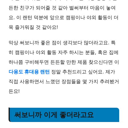
든한 친구가 되어줄 것 같아 벌써부터 마음이 놓여
요. 이 랜턴 덕분에 앞으로 캠핑이나 야외 활동이 더
욱 즐거워질 것 같아요!
막상 써보니까 좋은 점이 생각보다 많더라고요. 특
히 캠핑이나 야외 활동 자주 하시는 분들, 혹은 집에
하나쯤 구비해두면 든든할 만한 제품 찾으신다면 이
다용도 휴대용 랜턴
정말 추천드리고 싶어요. 제가
직접 사용하면서 느꼈던 장점들을 몇 가지 추려봤거
든요!
써보니까 이게 좋더라고요