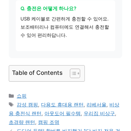
Q. 충전은 어떻게 하나요?
USB 케이블로 간편하게 충전할 수 있어요.
보조배터리나 컴퓨터에도 연결해서 충전할
수 있어 편리하답니다.
Table of Contents
카
쇼핑
테
태
감성 캠핑
,
다용도 휴대용 랜턴
,
리베서울
,
비상
고
그
용 충전식 랜턴
,
아웃도어 필수템
,
우리집 비상구
,
리
초경량 랜턴
,
캠핑 조명