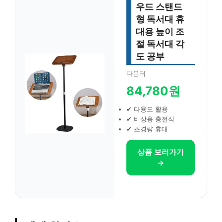
우드 스탠드
형 독서대 휴
대용 높이 조
절 독서대 각
도 공부
다온터
84,780원
✔ 다용도 활용
✔ 비상용 충전식
✔ 초경량 휴대
상품 보러가기
→