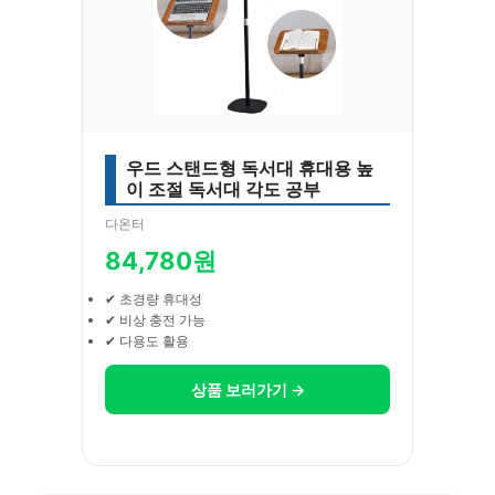
우드 스탠드형 독서대 휴대용 높
이 조절 독서대 각도 공부
다온터
84,780원
✔ 초경량 휴대성
✔ 비상 충전 가능
✔ 다용도 활용
상품 보러가기 →