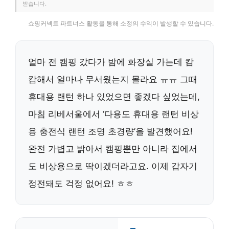
받습니다.
쇼핑커넥트 파트너스 활동을 통해 소정의 수익이 발생할 수 있습니다.
얼마 전 캠핑 갔다가 밤에 화장실 가는데 캄
캄해서 얼마나 무서웠는지 몰라요 ㅠㅠ 그때
휴대용 랜턴 하나 있었으면 좋겠다 싶었는데,
마침 리베서울에서 ‘다용도 휴대용 랜턴 비상
용 충전식 랜턴 조명 초경량’을 발견했어요!
완전 가볍고 밝아서 캠핑뿐만 아니라 집에서
도 비상용으로 딱이겠더라고요. 이제 갑자기
정전돼도 걱정 없어요! ㅎㅎ