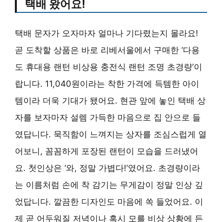
택배 왔어요!
택배 문자가 오자마자 얼마나 기다렸는지 몰라요!
곧 도착할 상품은 바로 리베서울에서 구매한 ‘다용
도 휴대용 랜턴 비상용 충전식 랜턴 조명 초경량’이
랍니다. 11,040원이라는 착한 가격에 득템한 아이
템이라 더욱 기대가 됐어요. 현관 앞에 놓인 택배 상
자를 보자마자 설렘 가득한 마음으로 집 안으로 들
였답니다. 묵직함이 느껴지는 상자를 조심스럽게 열
어보니, 꼼꼼하게 포장된 랜턴이 모습을 드러냈어
요. 첫인상은 ‘와, 정말 가볍다!’였어요. 초경량이라
는 이름처럼 손에 착 감기는 무게감이 정말 인상 깊
었답니다. 깔끔한 디자인도 마음에 쏙 들었어요. 이
제 곧 어두워질 저녁이나 혹시 모를 비상 상황에 든