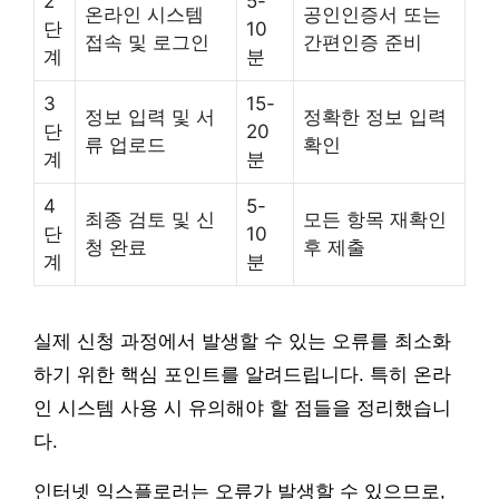
2
5-
온라인 시스템
공인인증서 또는
단
10
접속 및 로그인
간편인증 준비
계
분
3
15-
정보 입력 및 서
정확한 정보 입력
단
20
류 업로드
확인
계
분
4
5-
최종 검토 및 신
모든 항목 재확인
단
10
청 완료
후 제출
계
분
실제 신청 과정에서 발생할 수 있는 오류를 최소화
하기 위한 핵심 포인트를 알려드립니다. 특히 온라
인 시스템 사용 시 유의해야 할 점들을 정리했습니
다.
인터넷 익스플로러는 오류가 발생할 수 있으므로,