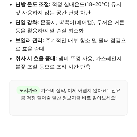
난방 온도 조절:
적정 실내온도(18~20℃) 유지
및 사용하지 않는 공간 난방 차단
단열 강화:
문풍지, 뽁뽁이(에어캡), 두꺼운 커튼
등을 활용하여 열 손실 최소화
보일러 관리:
주기적인 내부 청소 및 필터 점검으
로 효율 증대
취사 시 효율 증대:
냄비 뚜껑 사용, 가스레인지
불꽃 조절 등으로 조리 시간 단축
도시가스
가스비 절약, 이제 어렵지 않아요누진요
금 걱정 덜어줄 알찬 정보지금 바로 알아보세요!