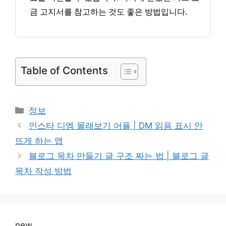
금 고지서를 참고하는 것도 좋은 방법입니다.
Table of Contents
카
정보
테
인스타 디엠 몰래보기 어플 | DM 읽음 표시 안
고
뜨게 하는 앱
리
블로그 목차 만들기 글 구조 짜는 법 | 블로그 글
목차 작성 방법
new