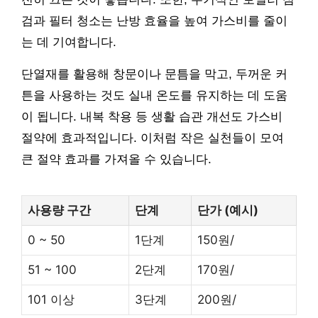
검과 필터 청소는 난방 효율을 높여 가스비를 줄이
는 데 기여합니다.
단열재를 활용해 창문이나 문틈을 막고, 두꺼운 커
튼을 사용하는 것도 실내 온도를 유지하는 데 도움
이 됩니다. 내복 착용 등 생활 습관 개선도 가스비
절약에 효과적입니다. 이처럼 작은 실천들이 모여
큰 절약 효과를 가져올 수 있습니다.
사용량 구간
단계
단가 (예시)
0 ~ 50
1단계
150원/
51 ~ 100
2단계
170원/
101 이상
3단계
200원/