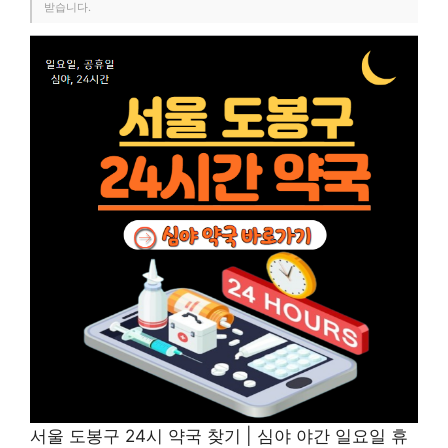
받습니다.
서울 도봉구 24시 약국 찾기 | 심야 야간 일요일 휴