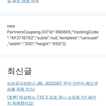
일 휴일 명절 약국
new
PartnersCoupang.G({"id":980665,"trackingCode
":"AF2716792","subId":null,"template":"carousel"
,"width":"300","height":"600"});
최신글
삼성공식파트너 JBL JR320BT 무선 어린이 헤드셋
퍼플 득템 찬스!
[호환] 에코백스 T30 S 프로 옴니 소모품 1년 패키
지 득템했어요!