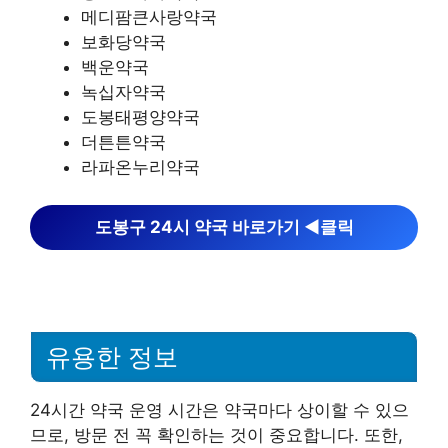
메디팜큰사랑약국
보화당약국
백운약국
녹십자약국
도봉태평양약국
더튼튼약국
라파온누리약국
도봉구 24시 약국 바로가기 ◀︎클릭
유용한 정보
24시간 약국 운영 시간은 약국마다 상이할 수 있으
므로, 방문 전 꼭 확인하는 것이 중요합니다. 또한,