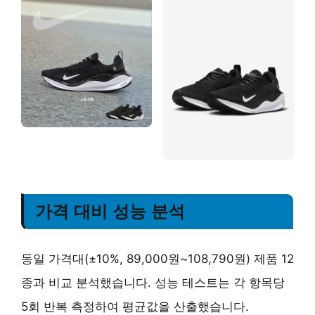
가격 대비 성능 분석
동일 가격대(±10%, 89,000원~108,790원) 제품 12
종과 비교 분석했습니다. 성능 테스트는 각 항목당
5회 반복 측정하여 평균값을 산출했습니다.