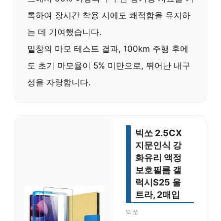
록하여 장시간 착용 시에도 쾌적함을 유지하
는 데 기여했습니다.
밑창의 마모 테스트 결과,
100km 주행 후에
도 초기 마모율이 5% 미만
으로, 뛰어난 내구
성을 자랑합니다.
빅쏘 2.5CX
지문인식 강
화유리 액정
보호필름 갤
럭시S25 울
트라, 2매입
빅쏘