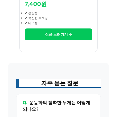
7,400원
✔ 경량성
✔ 푹신한 쿠셔닝
✔ 내구성
상품 보러가기 →
자주 묻는 질문
Q.
운동화의 정확한 무게는 어떻게
되나요?