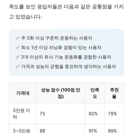
족도를 보인 응답자들은 다음과 같은 공통점을 가지
고 있었습니다.
✅
주 3회 이상
꾸준히 운동하는 사용자
✅
최소 1년 이상
러닝화 경험이 있는 사용자
✅
3개 이상의
유사 기능 운동화를 경험한 사용자
✅
가격과 성능의 균형
을 중요하게 생각하는 사용자
성능 점수 (100점 만
만족
추천
가격대
점)
도
율
3만원 이
75
82%
78%
하
3~5만원
88
91%
89%