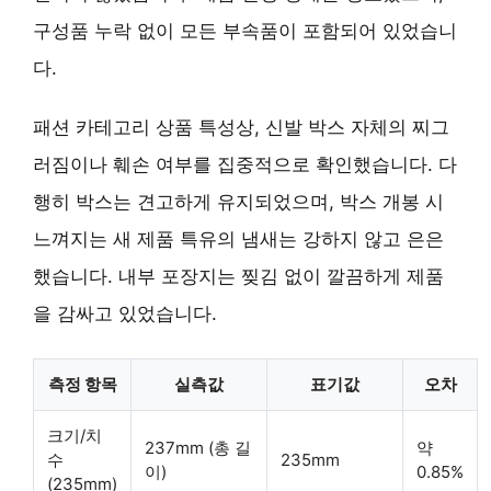
구성품 누락 없이 모든 부속품이 포함되어 있었습니
다.
패션 카테고리 상품 특성상, 신발 박스 자체의 찌그
러짐이나 훼손 여부를 집중적으로 확인했습니다. 다
행히 박스는 견고하게 유지되었으며, 박스 개봉 시
느껴지는 새 제품 특유의 냄새는 강하지 않고 은은
했습니다. 내부 포장지는 찢김 없이 깔끔하게 제품
을 감싸고 있었습니다.
측정 항목
실측값
표기값
오차
크기/치
237mm (총 길
약
수
235mm
이)
0.85%
(235mm)