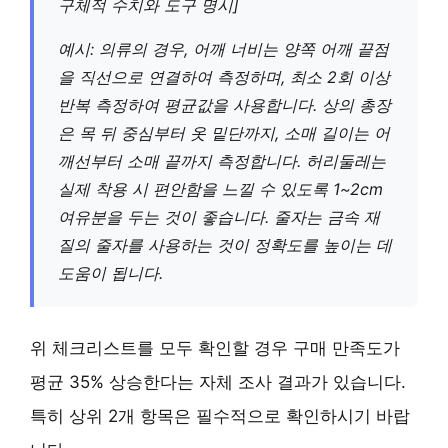
구체적 수치와 도구 명시]
예시: 의류의 경우, 어깨 너비는 양쪽 어깨 끝점
을 직선으로 연결하여 측정하며,
최소 2회 이상
반복 측정하여 평균값을 사용합니다. 상의 총장
은 목 뒤 중심부터 옷 밑단까지, 소매 길이는 어
깨선부터 소매 끝까지 측정합니다. 허리둘레는
실제 착용 시 편안함을 느낄 수 있도록
1~2cm
여유분
을 두는 것이 좋습니다. 줄자는
금속 재
질의 줄자
를 사용하는 것이 정확도를 높이는 데
도움이 됩니다.
위 체크리스트를 모두 확인할 경우 구매 만족도가
평균 35% 상승한다는 자체 조사 결과가 있습니다.
특히 상위 2개 항목은 필수적으로 확인하시기 바랍