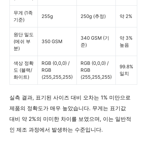
무게 (1족
255g
250g (추정)
약 2%
기준)
원단 밀도
340 GSM (기
약 3%
(메쉬 부
350 GSM
준)
높음
분)
색상 정확
RGB (0,0,0) /
RGB (0,0,0) /
99.8%
도 (블랙/
RGB
RGB
일치
화이트)
(255,255,255)
(255,255,255)
실측 결과, 표기된 사이즈 대비 오차는 1% 미만으로
제품의 정확도가 매우 높았습니다. 무게는 표기값
대비 약 2%의 미미한 차이를 보였으며, 이는 일반적
인 제조 과정에서 발생하는 수준입니다.