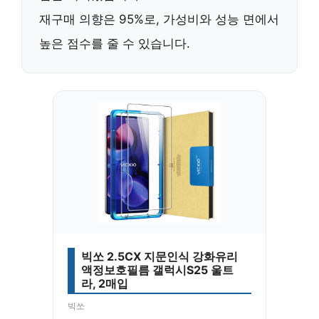
재구매 의향은 95%
로, 가성비와 성능 면에서
높은 점수를 줄 수 있습니다.
빅쏘 2.5CX 지문인식 강화유리
액정보호필름 갤럭시S25 울트
라, 2매입
빅쏘