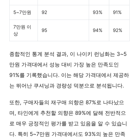
5~7만원
92
93%
91%
7만원 이
95
94%
92%
상
종합적인 통계 분석 결과, 이 나이키 런닝화는
3~5
만원 가격대
에서 성능 대비 가장 높은 만족도인
91%
를 기록했습니다. 이는 해당 가격대에서 제공하
는 뛰어난 쿠셔닝과 경량성 덕분으로 분석됩니다.
또한, 구매자들의 재구매 의향은 87%로 나타났으
며, 타인에게 추천할 의향은 89%에 달해 전반적으
로 매우 긍정적인 평가를 받고 있음을 알 수 있습니
다. 특히 5~7만원 가격대에서도 93%의 높은 만족