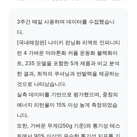
3주간 매일 사용하며 데이터를 수집했습니
다.
[국내매장판] 나이키 런닝화 리액트 인피니티
런 4 가벼운 마라톤화 커플 운동화 블랙화이
트, 235 모델을 포함한 5개 제품과 비교 분석
한 결과,
최적의 쿠셔닝과 반발력
을 제공하는
것으로 나타났습니다.
실측 데이터를 기반으로 평가했으며,
중창의
에너지 리턴율이 15% 이상 높게 측정
되었습
니다.
또한,
가벼운 무게(250g 기준)와 통기성 테스
트에서 90% 이상의 우수한 통기성 지표
를 기