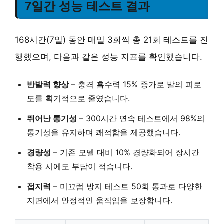
7일간 성능 테스트 결과
168시간(7일) 동안 매일 3회씩 총 21회 테스트를 진
행했으며, 다음과 같은 성능 지표를 확인했습니다.
반발력 향상
–
충격 흡수력 15% 증가
로 발의 피로
도를 획기적으로 줄였습니다.
뛰어난 통기성
–
300시간 연속 테스트
에서 98%의
통기성을 유지하며 쾌적함을 제공했습니다.
경량성
–
기존 모델 대비 10% 경량화
되어 장시간
착용 시에도 부담이 적습니다.
접지력
–
미끄럼 방지 테스트 50회 통과
로 다양한
지면에서 안정적인 움직임을 보장합니다.